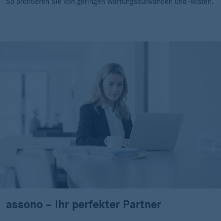
So profitieren Sie von geringen Wartungsaufwänden und -kosten.
assono – Ihr perfekter Partner