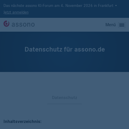
Das nächste assono KI-Forum am 4. November 2026 in Frankfurt •
Jetzt anmelden
Menü
Datenschutz für assono.de
Datenschutz
Inhaltsverzeichnis: