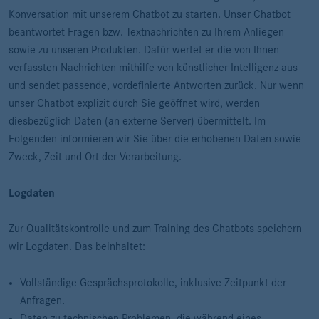
Konversation mit unserem Chatbot zu starten. Unser Chatbot
beantwortet Fragen bzw. Textnachrichten zu Ihrem Anliegen
sowie zu unseren Produkten. Dafür wertet er die von Ihnen
verfassten Nachrichten mithilfe von künstlicher Intelligenz aus
und sendet passende, vordefinierte Antworten zurück. Nur wenn
unser Chatbot explizit durch Sie geöffnet wird, werden
diesbezüglich Daten (an externe Server) übermittelt. Im
Folgenden informieren wir Sie über die erhobenen Daten sowie
Zweck, Zeit und Ort der Verarbeitung.
Logdaten
Zur Qualitätskontrolle und zum Training des Chatbots speichern
wir Logdaten. Das beinhaltet:
Vollständige Gesprächsprotokolle, inklusive Zeitpunkt der
Anfragen.
Daten zu technischen Problemen, die während eines