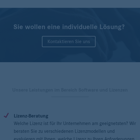
Sie wollen eine individuelle Lösung?
Kontaktieren Sie uns
Unsere Leistungen im Bereich Software und Lizenzen
Lizenz-Beratung
Welche Lizenz ist für Ihr Unternehmen am geeignetsten? Wir
beraten Sie zu verschiedenen Lizenzmodellen und
evaluieren mit Ihnen, welche Lizenz zu Ihren Anforderungen