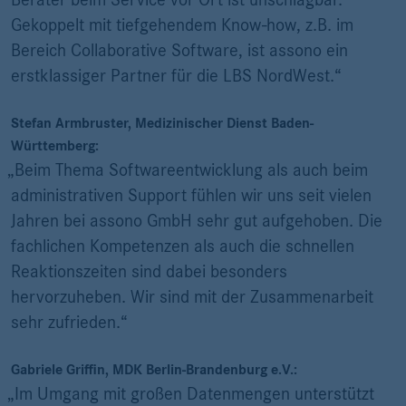
Berater beim Service vor Ort ist unschlagbar.
Gekoppelt mit tiefgehendem Know-how, z.B. im
Bereich Collaborative Software, ist assono ein
erstklassiger Partner für die LBS NordWest.“
Stefan Armbruster, Medizinischer Dienst Baden-
Württemberg:
„Beim Thema Softwareentwicklung als auch beim
administrativen Support fühlen wir uns seit vielen
Jahren bei assono GmbH sehr gut aufgehoben. Die
fachlichen Kompetenzen als auch die schnellen
Reaktionszeiten sind dabei besonders
hervorzuheben. Wir sind mit der Zusammenarbeit
sehr zufrieden.“
Gabriele Griffin, MDK Berlin-Brandenburg e.V.:
„Im Umgang mit großen Datenmengen unterstützt