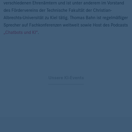
verschiedenen Ehrenämtern und ist unter anderem im Vorstand
des Fördervereins der Technische Fakultät der Christian-
Albrechts-Universität zu Kiel tätig. Thomas Bahn ist regelmäßiger
Sprecher auf Fachkonferenzen weltweit sowie Host des Podcasts
„Chatbots und KI“
.
Unsere KI-Events