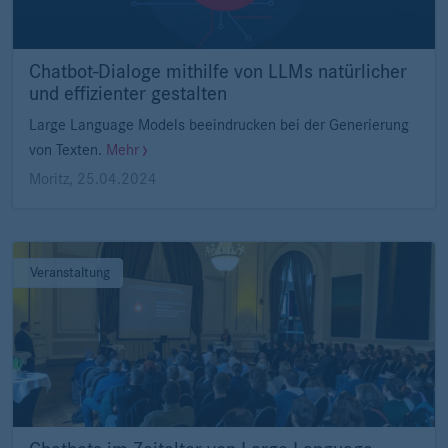
Chatbot-Dialoge mithilfe von LLMs natürlicher
und effizienter gestalten
Large Language Models beeindrucken bei der Generierung
von Texten.
Mehr
Moritz
,
25.04.2024
Veranstaltung