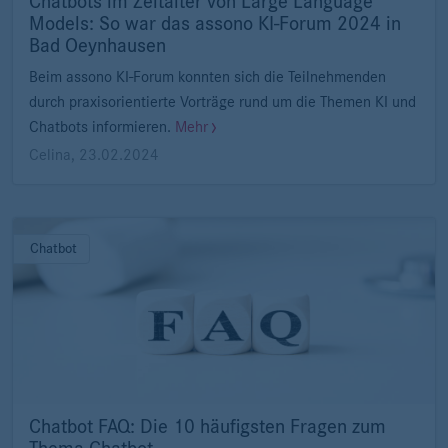
Chatbots im Zeitalter von Large Language
Models: So war das assono KI-Forum 2024 in
Bad Oeynhausen
Beim assono KI-Forum konnten sich die Teilnehmenden
durch praxisorientierte Vorträge rund um die Themen KI und
Chatbots informieren.
Mehr
Celina
,
23.02.2024
Chatbot
Chatbot FAQ: Die 10 häufigsten Fragen zum