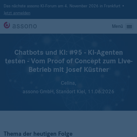
Das nächste assono KI-Forum am 4. November 2026 in Frankfurt •
Jetzt anmelden
Menü
Chatbots und KI: #95 - KI-Agenten
testen - Vom Proof of Concept zum Live-
Betrieb mit Josef Küstner
Celina,
assono GmbH, Standort Kiel,
11.06.2026
Thema der heutigen Folge