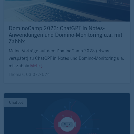
DominoCamp 2023: ChatGPT in Notes-
Anwendungen und Domino-Monitoring u.a. mit
Zabbix
Meine Vorträge auf dem DominoCamp 2023 (etwas
verspätet) zu ChatGPT in Notes und Domino-Monitoring u.a.
mit Zabbix
Mehr
Thomas
,
03.07.2024
Chatbot