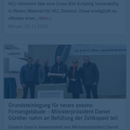
HCL informiert über eine Cross Site Scripting Vulnerability
in iNotes (Webmail für HCL Domino). Diese ermöglicht es
offenbar einer…
Mehr
Manuel
,
05.12.2025
assono
Grundsteinlegung für neues assono
Firmengebäude – Ministerpräsident Daniel
Günther nahm an Befüllung der Zeitkapsel teil
Gestern fand in Anwesenheit von Ministerpräsident Daniel