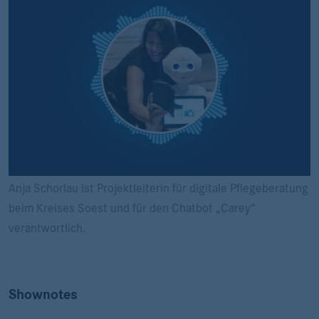
Anja Schorlau ist Projektleiterin für digitale Pflegeberatung
beim Kreises Soest und für den Chatbot „Carey“
verantwortlich.
Shownotes