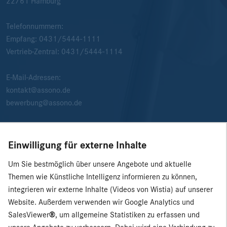
22761
Hamburg
Telefonnummern:
Empfang:
0431/5444-1111
Vertrieb-Zentral:
0431/5444-1114
E-Mail-Adressen:
kontakt@assono.de
bewerbung@assono.de
Einwilligung für externe Inhalte
Um Sie bestmöglich über unsere Angebote und aktuelle
Themen wie Künstliche Intelligenz informieren zu können,
integrieren wir externe Inhalte (Videos von Wistia) auf unserer
Website. Außerdem verwenden wir Google Analytics und
SalesViewer
®
, um allgemeine Statistiken zu erfassen und