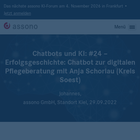
Das nächste assono KI-Forum am 4. November 2026 in Frankfurt •
Jetzt anmelden
Menü
Chatbots und KI: #24 –
Erfolgsgeschichte: Chatbot zur digitalen
Pflegeberatung mit Anja Schorlau (Kreis
Soest)
Johannes,
assono GmbH, Standort Kiel,
29.09.2022