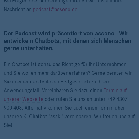
Bei Fragen oder Anmerkungen freuen wir uns auf Ihre
Nachricht an
podcast@assono.de
Der Podcast wird präsentiert von assono - Wir
entwickeln Chatbots, mit denen sich Menschen
gerne unterhalten.
Ein Chatbot ist genau das Richtige für Ihr Unternehmen
und Sie wollen mehr darüber erfahren? Gerne beraten wir
Sie in einem kostenlosen Erstgespräch zu Ihrem
Anwendungsfall. Vereinbaren Sie dazu einen
Termin auf
unserer Webseite
oder rufen Sie uns an unter +49 4307
900 408. Alternativ können Sie auch einen Termin über
unseren KI-Chatbot "asski" vereinbaren. Wir freuen uns auf
Sie!