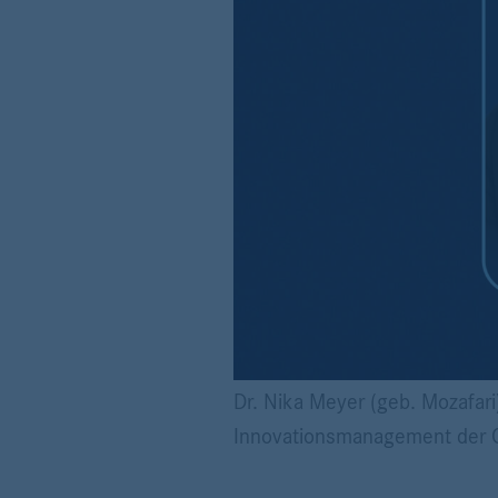
Dr. Nika Meyer (geb. Mozafar
Innovationsmanagement der G