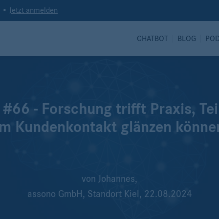
t •
Jetzt anmelden
CHATBOT
BLOG
PO
#66 - Forschung trifft Praxis, Te
im Kundenkontakt glänzen könne
von
Johannes,
assono GmbH, Standort Kiel,
22.08.2024