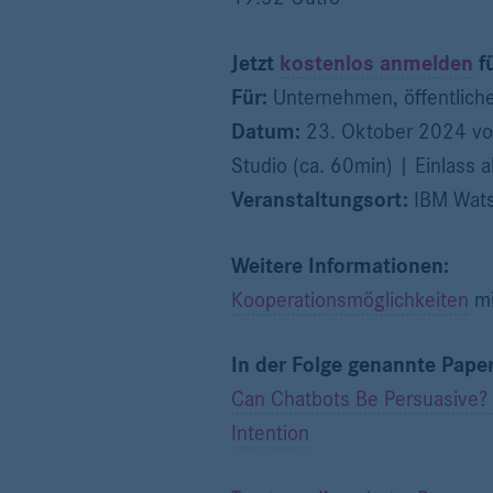
Jetzt
kostenlos anmelden
f
Für:
Unternehmen, öffentlich
Datum:
23. Oktober 2024 von
Studio (ca. 60min) | Einlass 
Veranstaltungsort:
IBM Wats
Weitere Informationen:
Kooperationsmöglichkeiten
mi
In der Folge genannte Paper
Can Chatbots Be Persuasive? 
Intention