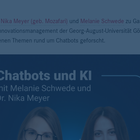
 Nika Meyer (geb. Mozafari)
und
Melanie Schwede
zu Gas
Innovationsmanagement der Georg-August-Universität Gö
enen Themen rund um Chatbots geforscht.