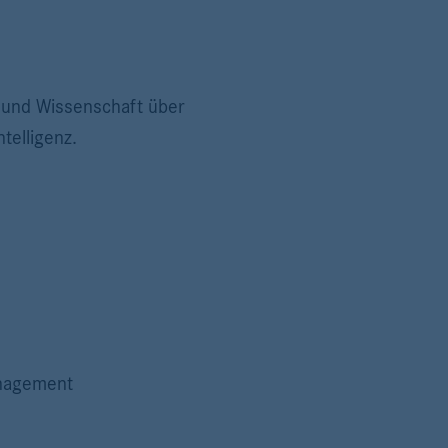
t und Wissenschaft über
telligenz.
anagement