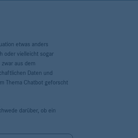
uation etwas anders
h oder vielleicht sogar
ch zwar aus dem
chaftlichen Daten und
zum Thema Chatbot geforscht
chwede darüber, ob ein