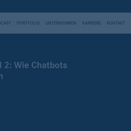
DCAST
PORTFOLIO
UNTERNEHMEN
KARRIERE
KONTAKT
il 2: Wie Chatbots
n