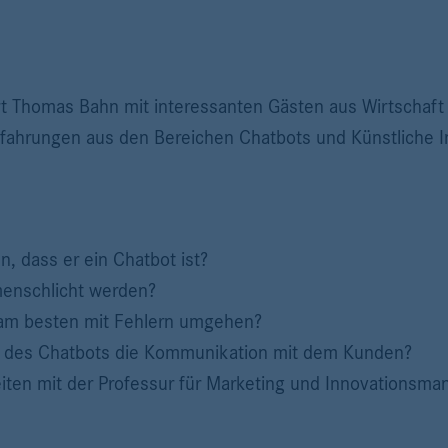
ert Thomas Bahn mit interessanten Gästen aus Wirtschaf
hrungen aus den Bereichen Chatbots und Künstliche In
n, dass er ein Chatbot ist?
menschlicht werden?
 am besten mit Fehlern umgehen?
il des Chatbots die Kommunikation mit dem Kunden?
iten mit der Professur für Marketing und Innovationsm