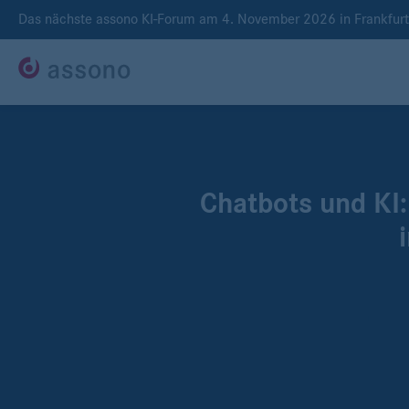
Das nächste assono KI-Forum am 4. November 2026 in Frankfur
Chatbots und KI: 