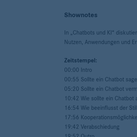
Shownotes
In „Chatbots und KI“ diskuti
Nutzen, Anwendungen und Erfa
Zeitstempel:
00:00 Intro
00:55 Sollte ein Chatbot sage
05:20 Sollte ein Chatbot ver
10:42 Wie sollte ein Chatbot
16:54 Wie beeinflusst der St
17:56 Kooperationsmöglichke
19:42 Verabschiedung
19:52 Outro