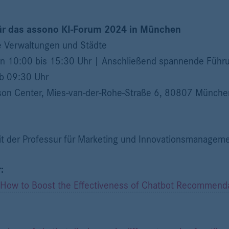
ür das assono KI-Forum 2024 in München
e Verwaltungen und Städte
 10:00 bis 15:30 Uhr | Anschließend spannende Führu
ab 09:30 Uhr
on Center, Mies-van-der-Rohe-Straße 6, 80807 Münche
t der Professur für Marketing und Innovationsmanagem
:
How to Boost the Effectiveness of Chatbot Recommendat