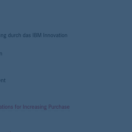
ng durch das IBM Innovation
n
ent
ions for Increasing Purchase