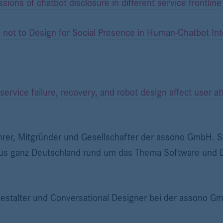
sions of chatbot disclosure in different service frontline
 not to Design for Social Presence in Human-Chatbot Int
rvice failure, recovery, and robot design affect user at
hrer, Mitgründer und Gesellschafter der assono GmbH. Se
us ganz Deutschland rund um das Thema Software und Di
estalter und Conversational Designer bei der assono G