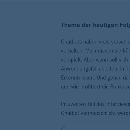
Thema der heutigen Fol
Chatbots haben viele verschi
verhalten. Mal müssen sie kühl
verspielt. Aber wann soll sic
Anwendungsfall ableiten, im I
Erkenntnissen. Und genau dar
und wie profitiert die Praxis
Im zweiten Teil des Intervie
Chatbot vermenschlicht werde