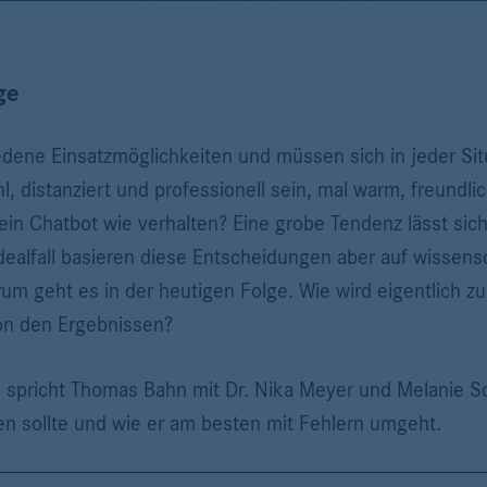
ge
edene Einsatzmöglichkeiten und müssen sich in jeder Sit
, distanziert und professionell sein, mal warm, freundlic
h ein Chatbot wie verhalten? Eine grobe Tendenz lässt si
dealfall basieren diese Entscheidungen aber auf wissens
um geht es in der heutigen Folge. Wie wird eigentlich 
 von den Ergebnissen?
ws spricht Thomas Bahn mit Dr. Nika Meyer und Melanie S
n sollte und wie er am besten mit Fehlern umgeht.