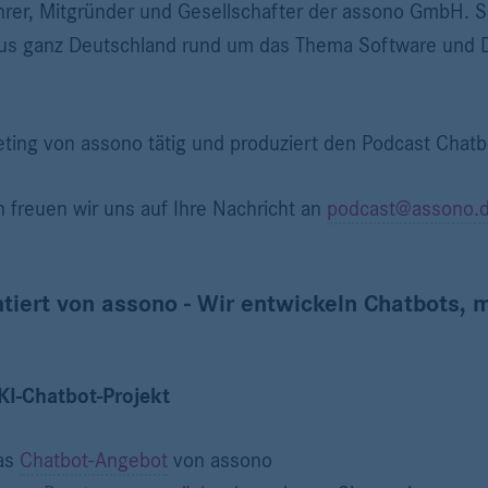
hrer, Mitgründer und Gesellschafter der assono GmbH. Se
us ganz Deutschland rund um das Thema Software und Di
eting von assono tätig und produziert den Podcast Chatb
freuen wir uns auf Ihre Nachricht an
podcast@assono.
tiert von assono - Wir entwickeln Chatbots,
KI-Chatbot-Projekt
das
Chatbot-Angebot
von assono