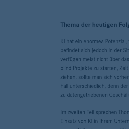
Thema der heutigen Fol
KI hat ein enormes Potenzial
befindet sich jedoch in der S
verfügen meist nicht über das
blind Projekte zu starten, Ze
ziehen, sollte man sich vorher
Fall unterschiedlich, denn der
zu datengetriebenen Geschäfts
Im zweiten Teil sprechen Th
Einsatz von KI in Ihrem Unter