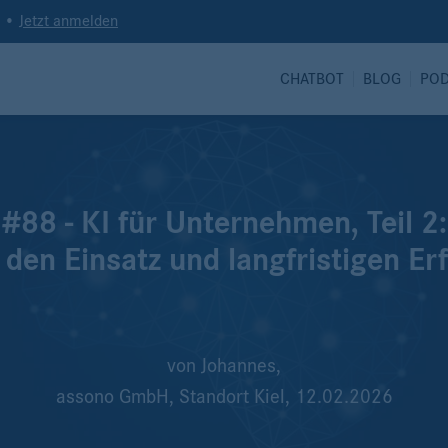
t •
Jetzt anmelden
CHATBOT
BLOG
PO
#88 - KI für Unternehmen, Teil 2
 den Einsatz und langfristigen Er
von
Johannes,
assono GmbH, Standort Kiel,
12.02.2026