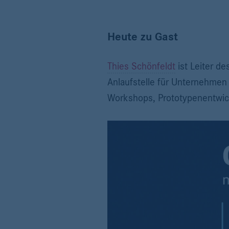
Heute zu Gast
Thies Schönfeldt
ist Leiter d
Anlaufstelle für Unternehmen 
Workshops, Prototypenentwick