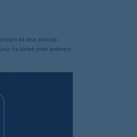
trum ist eine zentrale
genz. Es bietet unter anderem