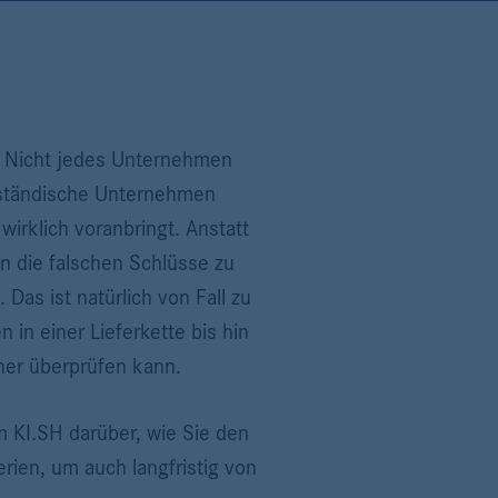
. Nicht jedes Unternehmen
telständische Unternehmen
irklich voranbringt. Anstatt
en die falschen Schlüsse zu
Das ist natürlich von Fall zu
 in einer Lieferkette bis hin
rher überprüfen kann.
 KI.SH darüber, wie Sie den
rien, um auch langfristig von