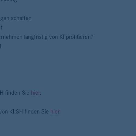
agen schaffen
t
nehmen langfristig von KI profitieren?
H
SH finden Sie
hier
.
von KI.SH finden Sie
hier
.