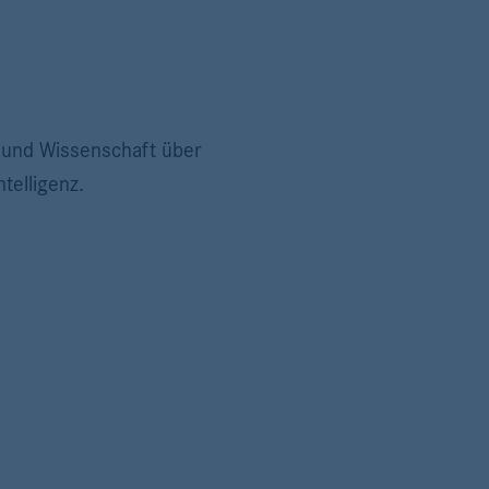
t und Wissenschaft über
telligenz.