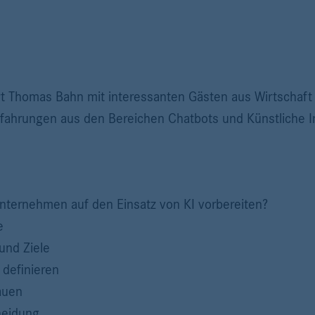
ert Thomas Bahn mit interessanten Gästen aus Wirtschaf
hrungen aus den Bereichen Chatbots und Künstliche In
nternehmen auf den Einsatz von KI vorbereiten?
e
und Ziele
 definieren
auen
heidung