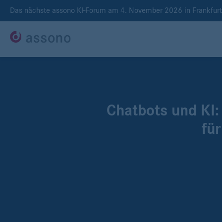
Das nächste assono KI-Forum am 4. November 2026 in Frankfur
Chatbots und KI: 
für