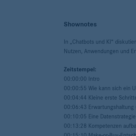
Shownotes
In „Chatbots und KI“ diskuti
Nutzen, Anwendungen und Erfa
Zeitstempel:
00:00:00 Intro
00:00:55 Wie kann sich ein U
00:04:44 Kleine erste Schritt
00:06:43 Erwartungshaltung 
00:10:05 Eine Datenstrategie
00:13:28 Kompetenzen aufb
00:15:10 Make-or-Buy-Entsc