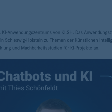
es KI-Anwendungszentrums von KI.SH. Das Anwendungszen
in Schleswig-Holstein zu Themen der Künstlichen Intelli
lung und Machbarkeitsstudien für KI-Projekte an.