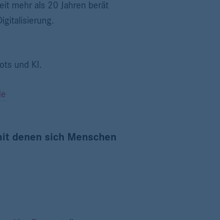
it mehr als 20 Jahren berät
gitalisierung.
ots und KI.
de
 mit denen sich Menschen