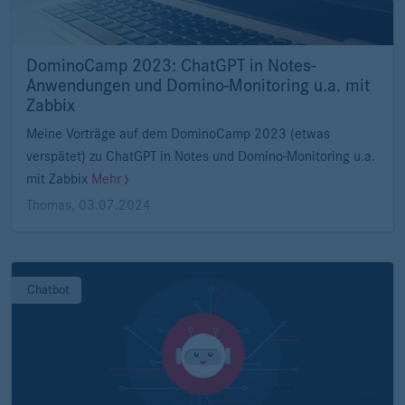
DominoCamp 2023: ChatGPT in Notes-
Anwendungen und Domino-Monitoring u.a. mit
Zabbix
Meine Vorträge auf dem DominoCamp 2023 (etwas
verspätet) zu ChatGPT in Notes und Domino-Monitoring u.a.
mit Zabbix
Mehr
Thomas
,
03.07.2024
Chatbot