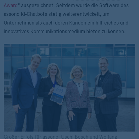
Award
“ ausgezeichnet. Seitdem wurde die Software des
assono KI-Chatbots stetig weiterentwickelt, um
Unternehmen als auch deren Kunden ein hilfreiches und
innovatives Kommunikationsmedium bieten zu können.
Großer Erfolg für assono: Uschi Bosch und Wolfang