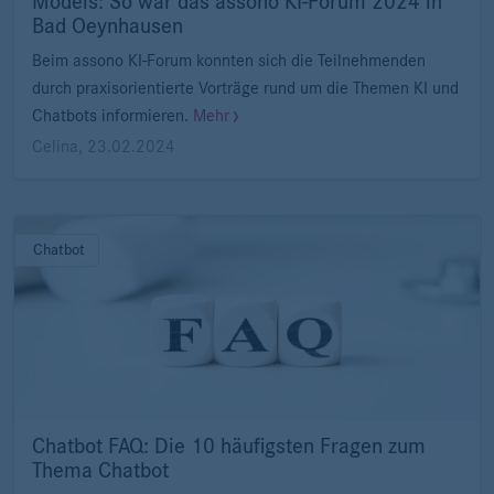
Models: So war das assono KI-Forum 2024 in
Bad Oeynhausen
Beim assono KI-Forum konnten sich die Teilnehmenden
durch praxisorientierte Vorträge rund um die Themen KI und
Chatbots informieren.
Mehr
Celina
,
23.02.2024
Chatbot
Chatbot FAQ: Die 10 häufigsten Fragen zum
Thema Chatbot