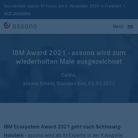
Das nächste assono KI-Forum am 4. November 2026 in Frankfurt •
Jetzt anmelden
Menü
IBM Award 2021 - assono wird zum
wiederholten Male ausgezeichnet
Celina,
assono GmbH, Standort Kiel,
03.03.2022
IBM Ecosystem Award 2021 geht nach Schleswig-
Holstein
-
assono wird als KI-Experte in der Kategorie