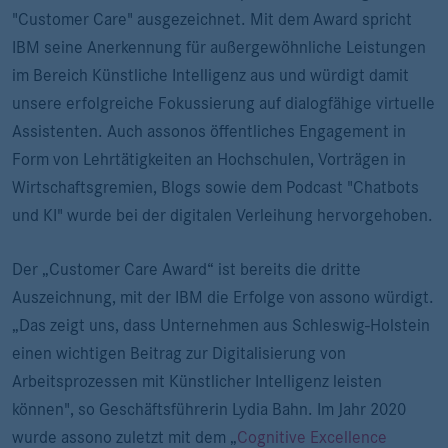
"Customer Care" ausgezeichnet. Mit dem Award spricht
IBM seine Anerkennung für außergewöhnliche Leistungen
im Bereich Künstliche Intelligenz aus und würdigt damit
unsere erfolgreiche Fokussierung auf dialogfähige virtuelle
Assistenten. Auch assonos öffentliches Engagement in
Form von Lehrtätigkeiten an Hochschulen, Vorträgen in
Wirtschaftsgremien, Blogs sowie dem Podcast "Chatbots
und KI" wurde bei der digitalen Verleihung hervorgehoben.
Der „Customer Care Award“ ist bereits die dritte
Auszeichnung, mit der IBM die Erfolge von assono würdigt.
„Das zeigt uns, dass Unternehmen aus Schleswig-Holstein
einen wichtigen Beitrag zur Digitalisierung von
Arbeitsprozessen mit Künstlicher Intelligenz leisten
können", so Geschäftsführerin Lydia Bahn. Im Jahr 2020
wurde assono zuletzt mit dem „
Cognitive Excellence