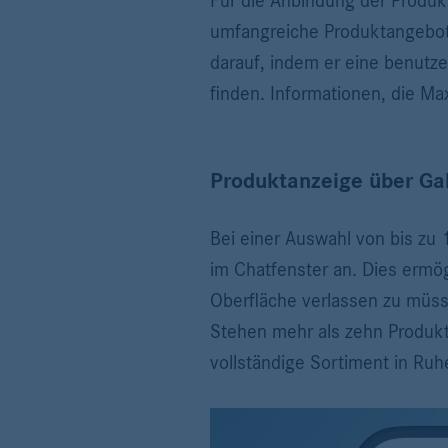
Für die Anbindung der Produk
umfangreiche Produktangebot f
darauf, indem er eine benutze
finden. Informationen, die M
Produktanzeige über Gal
Bei einer Auswahl von bis zu 
im Chatfenster an. Dies ermög
Oberfläche verlassen zu müss
Stehen mehr als zehn Produkt
vollständige Sortiment in Ru