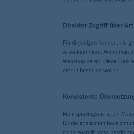
Direkter Zugriff über A
Für diejenigen Kunden, die g
Artikelnummern. Wenn man die
Webshop bereit. Diese Funktio
erneut bestellen wollen.
Konsistente Übersetzun
Mehrsprachigkeit ist ein Mu
für die englischen Bezeichnun
sichergestellt, dass bestimmt