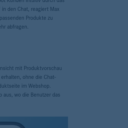
ot Kunden intuitiv durch das
 in den Chat, reagiert Max
e passenden Produkte zu
hr abfragen.
ansicht mit Produktvorschau
 erhalten, ohne die Chat-
oduktseite im Webshop.
p aus, wo die Benutzer das