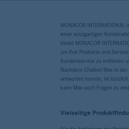
MONACOR INTERNATIONAL ist e
einer einzigartigen Kombinat
bietet MONACOR INTERNATIONA
um ihre Produkte und Servic
Kundenservice zu entlasten u
Nachdem Chatbot Max in der e
antworten konnte, ist kürzli
kann Max auch Fragen zu einz
Vielseitige Produktfind