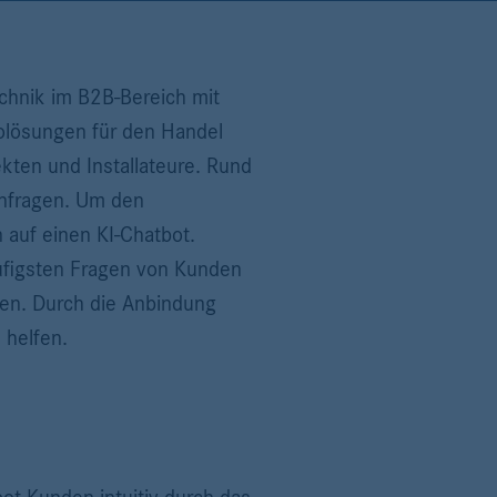
chnik im B2B-Bereich mit
iolösungen für den Handel
ten und Installateure. Rund
nfragen. Um den
 auf einen KI-Chatbot.
äufigsten Fragen von Kunden
men. Durch die Anbindung
 helfen.