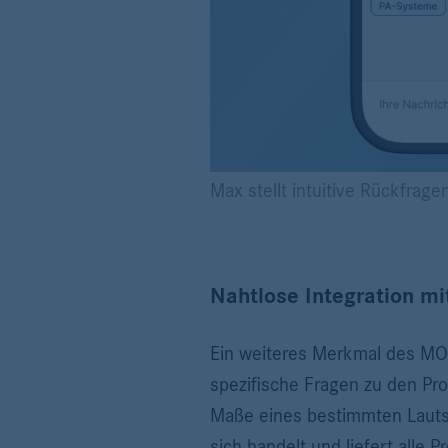
Max stellt intuitive Rückfrag
Nahtlose Integration m
Ein weiteres Merkmal des MON
spezifische Fragen zu den Pr
Maße eines bestimmten Lauts
sich handelt und liefert alle 