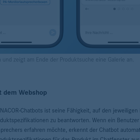
en und zeigt am Ende der Produktsuche eine Galerie an.
it dem Webshop
ACOR-Chatbots ist seine Fähigkeit, auf den jeweilige
oduktspezifikationen zu beantworten. Wenn ein Benutzer
prechers erfahren möchte, erkennt der Chatbot automat
Produktspezifikationen für das Produkt im Chatfenster aus