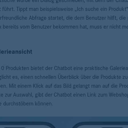
tsuche wurde ein Dialog geschrieben, mit dem der Chatb
ührt. Tippt man beispielsweise „Ich suche ein Produkt“
rfreundliche Abfrage startet, die dem Benutzer hilft, di
ax bereits vom Benutzer bekommen hat, muss er nicht me
erieansicht
10 Produkten bietet der Chatbot eine praktische Galerie
licht es, einen schnellen Überblick über die Produkte zu
en. Mit einem Klick auf das Bild gelangt man auf die Pr
e zur Auswahl, gibt der Chatbot einen Link zum Websho
he durchstöbern können.