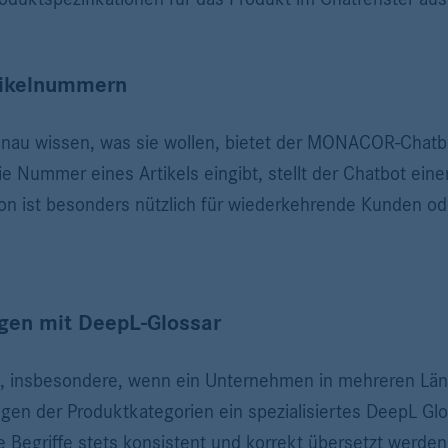
rtikelnummern
enau wissen, was sie wollen, bietet der MONACOR-Chatbo
 Nummer eines Artikels eingibt, stellt der Chatbot eine
n ist besonders nützlich für wiederkehrende Kunden oder
gen mit DeepL-Glossar
ss, insbesondere, wenn ein Unternehmen in mehreren Lä
gen der Produktkategorien ein spezialisiertes DeepL Glo
e Begriffe stets konsistent und korrekt übersetzt werde