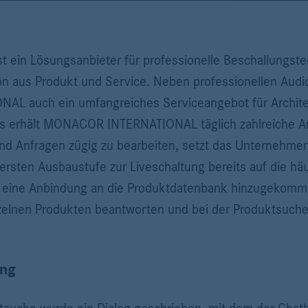
in Lösungsanbieter für professionelle Beschallungste
ion aus Produkt und Service. Neben professionellen Aud
L auch ein umfangreiches Serviceangebot für Architek
es erhält MONACOR INTERNATIONAL täglich zahlreiche A
nd Anfragen zügig zu bearbeiten, setzt das Unternehmen
rsten Ausbaustufe zur Liveschaltung bereits auf die h
ch eine Anbindung an die Produktdatenbank hinzugekom
elnen Produkten beantworten und bei der Produktsuche
ung