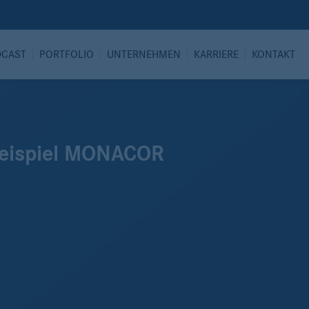
DCAST
PORTFOLIO
UNTERNEHMEN
KARRIERE
KONTAKT
 Beispiel MONACOR