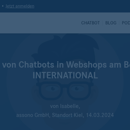
t •
Jetzt anmelden
CHATBOT
BLOG
PO
tz von Chatbots in Webshops am
INTERNATIONAL
von
Isabelle,
assono GmbH, Standort Kiel,
14.03.2024