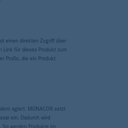
t einen direkten Zugriff über
n Link für dieses Produkt zum
 Profis, die ein Produkt
ndern agiert. MONACOR setzt
ssar ein. Dadurch wird
n. So werden Produkte im