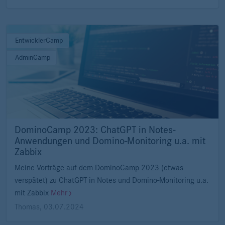
EntwicklerCamp
AdminCamp
DominoCamp 2023: ChatGPT in Notes-
Anwendungen und Domino-Monitoring u.a. mit
Zabbix
Meine Vorträge auf dem DominoCamp 2023 (etwas
verspätet) zu ChatGPT in Notes und Domino-Monitoring u.a.
mit Zabbix
Mehr
Thomas
,
03.07.2024