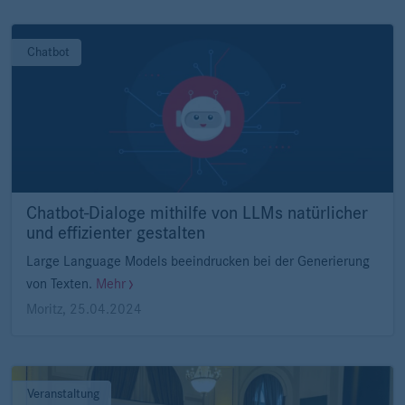
Chatbot
Chatbot-Dialoge mithilfe von LLMs natürlicher
und effizienter gestalten
Large Language Models beeindrucken bei der Generierung
von Texten.
Mehr
Moritz
,
25.04.2024
Veranstaltung