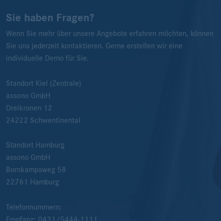
Sie haben Fragen?
Wenn Sie mehr über unsere Angebote erfahren möchten, können
Sie uns jederzeit kontaktieren. Gerne erstellen wir eine
individuelle Demo für Sie.
Standort Kiel (Zentrale)
assono GmbH
Dreikronen 12
24222
Schwentinental
Standort Hamburg
assono GmbH
Bornkampsweg 58
22761
Hamburg
Telefonnummern:
Empfang:
0431/5444-1111