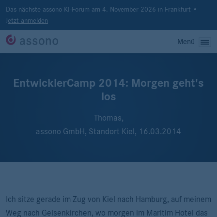
Das nächste assono KI-Forum am 4. November 2026 in Frankfurt •
Jetzt anmelden
Menü
EntwicklerCamp 2014: Morgen geht's
los
Thomas,
assono GmbH, Standort Kiel,
16.03.2014
Ich sitze gerade im Zug von Kiel nach Hamburg, auf meinem
Weg nach Gelsenkirchen, wo morgen im Maritim Hotel das