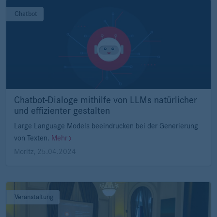
Chatbot
Chatbot-Dialoge mithilfe von LLMs natürlicher
und effizienter gestalten
Large Language Models beeindrucken bei der Generierung
von Texten.
Mehr
Moritz
,
25.04.2024
Veranstaltung