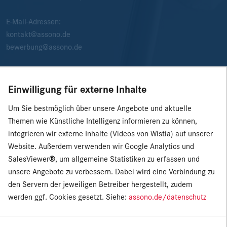
E-Mail-Adressen:
kontakt@assono.de
bewerbung@assono.de
Einwilligung für externe Inhalte
Um Sie bestmöglich über unsere Angebote und aktuelle
Themen wie Künstliche Intelligenz informieren zu können,
integrieren wir externe Inhalte (Videos von Wistia) auf unserer
Website. Außerdem verwenden wir Google Analytics und
SalesViewer
®
, um allgemeine Statistiken zu erfassen und
unsere Angebote zu verbessern. Dabei wird eine Verbindung zu
den Servern der jeweiligen Betreiber hergestellt, zudem
werden ggf. Cookies gesetzt. Siehe:
assono.de/datenschutz
© 2026 assono GmbH
|
Presse
|
Impressum
|
Datenschutz
Einwilligung für externe Inhalte verwalten