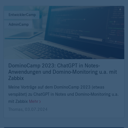
EntwicklerCamp
AdminCamp
DominoCamp 2023: ChatGPT in Notes-
Anwendungen und Domino-Monitoring u.a. mit
Zabbix
Meine Vorträge auf dem DominoCamp 2023 (etwas
verspätet) zu ChatGPT in Notes und Domino-Monitoring u.a.
mit Zabbix
Mehr
Thomas
,
03.07.2024