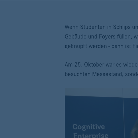
Wenn Studenten in Schlips u
Gebäude und Foyers füllen, w
geknüpft werden - dann ist F
Am 25. Oktober war es wieder 
besuchten Messestand, sonder