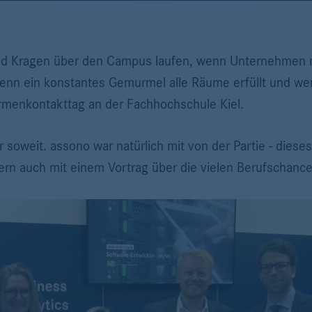
nd Kragen über den Campus laufen, wenn Unternehmen mi
enn ein konstantes Gemurmel alle Räume erfüllt und we
irmenkontakttag an der Fachhochschule Kiel.
soweit. assono war natürlich mit von der Partie - dieses
n auch mit einem Vortrag über die vielen Berufschancen