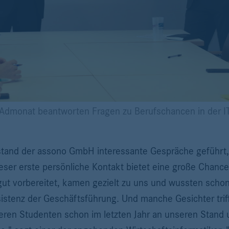
as Admonat beantworten Fragen zu Berufschancen in der I
and der assono GmbH interessante Gespräche geführt, 
ser erste persönliche Kontakt bietet eine große Chance
gut vorbereitet, kamen gezielt zu uns und wussten sch
sistenz der Geschäftsführung. Und manche Gesichter tri
eren Studenten schon im letzten Jahr an unseren Stand 