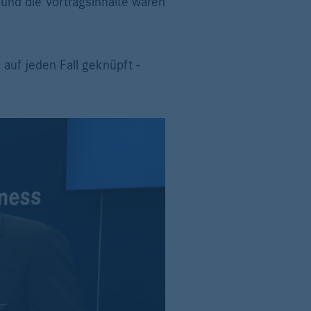
"und die Vortragsinhalte waren
auf jeden Fall geknüpft -