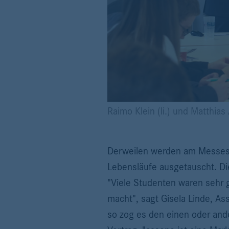
Raimo Klein (li.) und Matthi
Derweilen werden am Messest
Lebensläufe ausgetauscht. Die
"Viele Studenten waren sehr 
macht", sagt Gisela Linde, As
so zog es den einen oder and