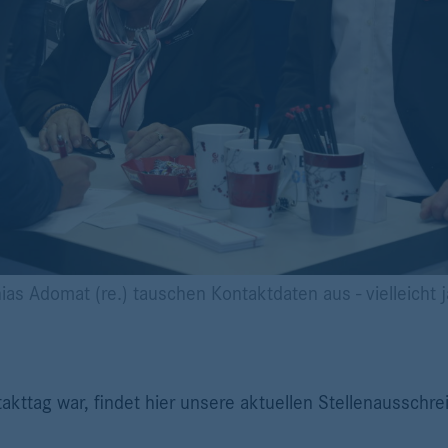
hias Adomat (re.) tauschen Kontaktdaten aus - vielleicht 
akttag war, findet hier unsere aktuellen Stellenausschr