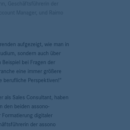
hn, Geschäftsführerin der
Account Manager, und Raimo
renden aufgezeigt, wie man in
Studium, sondern auch über
 Beispiel bei Fragen der
-Branche eine immer größere
 berufliche Perspektiven!"
er als Sales Consultant, haben
on den beiden assono-
 Formatierung digitaler
häftsführerin der assono