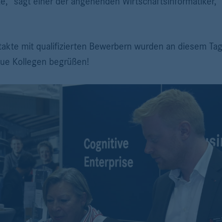
ke," sagt einer der angehenden Wirtschaftsinformatiker, 
akte mit qualifizierten Bewerbern wurden an diesem Tag 
neue Kollegen begrüßen!