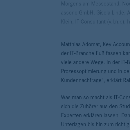
Morgens am Messestand: Noch 
assono GmbH, Gisela Linde, 
Klein, IT-Consultant (v.l.n.r.)
Matthias Adomat, Key Account
der IT-Branche Fuß fassen kan
viele andere Wege. In der IT-
Prozessoptimierung und in der
Kundennachfrage", erklärt Ra
Was man so macht als IT-Consu
sich die Zuhörer aus den Stu
Experten erklären lassen. Dan
Unterlagen bis hin zum richti