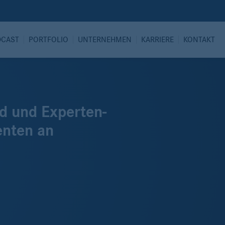
DCAST
PORTFOLIO
UNTERNEHMEN
KARRIERE
KONTAKT
d und Experten-
enten an