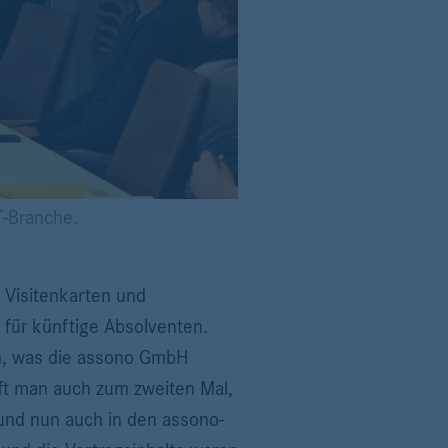
T-Branche.
Visitenkarten und
 für künftige Absolventen.
on, was die assono GmbH
fft man auch zum zweiten Mal,
und nun auch in den assono-