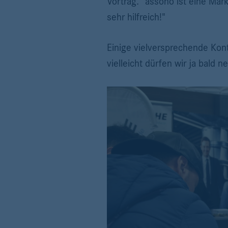
Vortrag. "assono ist eine Mar
sehr hilfreich!"
Einige vielversprechende Kont
vielleicht dürfen wir ja bald 