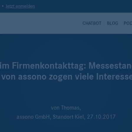
t •
Jetzt anmelden
CHATBOT
BLOG
PO
beim Firmenkontakttag: Messestan
 von assono zogen viele Interess
von
Thomas,
assono GmbH, Standort Kiel,
27.10.2017