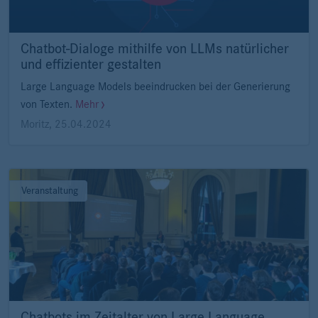
Chatbot-Dialoge mithilfe von LLMs natürlicher
und effizienter gestalten
Large Language Models beeindrucken bei der Generierung
von Texten.
Mehr
Moritz
,
25.04.2024
Veranstaltung
Chatbots im Zeitalter von Large Language