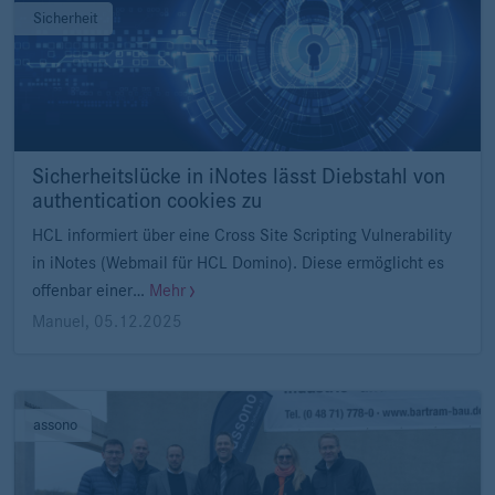
Sicherheit
Sicherheitslücke in iNotes lässt Diebstahl von
authentication cookies zu
HCL informiert über eine Cross Site Scripting Vulnerability
in iNotes (Webmail für HCL Domino). Diese ermöglicht es
offenbar einer…
Mehr
Manuel
,
05.12.2025
assono