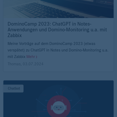
DominoCamp 2023: ChatGPT in Notes-
Anwendungen und Domino-Monitoring u.a. mit
Zabbix
Meine Vorträge auf dem DominoCamp 2023 (etwas
verspätet) zu ChatGPT in Notes und Domino-Monitoring u.a.
mit Zabbix
Mehr
Thomas
,
03.07.2024
Chatbot