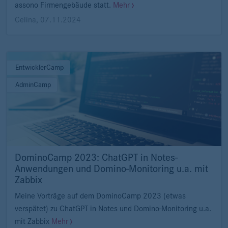
assono Firmengebäude statt.
Mehr
Celina
,
07.11.2024
EntwicklerCamp
AdminCamp
DominoCamp 2023: ChatGPT in Notes-
Anwendungen und Domino-Monitoring u.a. mit
Zabbix
Meine Vorträge auf dem DominoCamp 2023 (etwas
verspätet) zu ChatGPT in Notes und Domino-Monitoring u.a.
mit Zabbix
Mehr