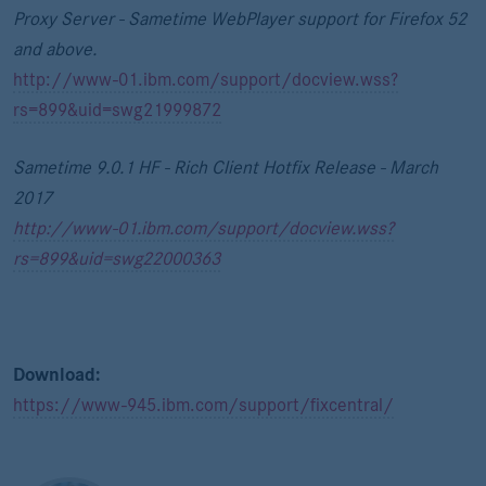
Proxy Server - Sametime WebPlayer support for Firefox 52
and above.
http://www-01.ibm.com/support/docview.wss?
rs=899&uid=swg21999872
Sametime 9.0.1 HF - Rich Client Hotfix Release - March
2017
http://www-01.ibm.com/support/docview.wss?
rs=899&uid=swg22000363
Download:
https://www-945.ibm.com/support/fixcentral/