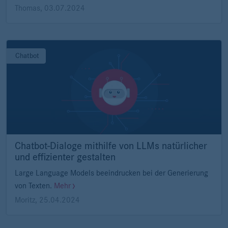
Thomas
,
03.07.2024
Chatbot
Chatbot-Dialoge mithilfe von LLMs natürlicher
und effizienter gestalten
Large Language Models beeindrucken bei der Generierung
von Texten.
Mehr
Moritz
,
25.04.2024