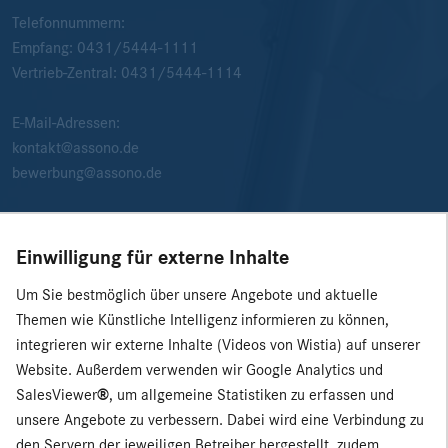
Telefonnummern:
Empfang:
0431/5444-1111
Vertrieb-Zentral:
0431/5444-1114
E-Mail-Adressen:
kontakt@assono.de
bewerbung@assono.de
Einwilligung für externe Inhalte
Um Sie bestmöglich über unsere Angebote und aktuelle
Themen wie Künstliche Intelligenz informieren zu können,
integrieren wir externe Inhalte (Videos von Wistia) auf unserer
Website. Außerdem verwenden wir Google Analytics und
SalesViewer
®
, um allgemeine Statistiken zu erfassen und
unsere Angebote zu verbessern. Dabei wird eine Verbindung zu
den Servern der jeweiligen Betreiber hergestellt, zudem