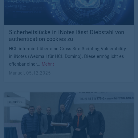
Sicherheitslücke in iNotes lässt Diebstahl von
authentication cookies zu
HCL informiert über eine Cross Site Scripting Vulnerability
in iNotes (Webmail für HCL Domino). Diese ermöglicht es
offenbar einer…
Mehr
Manuel
,
05.12.2025
assono