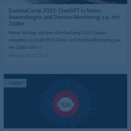
DominoCamp 2023: ChatGPT in Notes-
Anwendungen und Domino-Monitoring u.a. mit
Zabbix
Meine Vorträge auf dem DominoCamp 2023 (etwas
verspätet) zu ChatGPT in Notes und Domino-Monitoring u.a.
mit Zabbix
Mehr
Thomas
,
03.07.2024
Chatbot