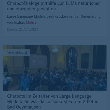
Chatbot-Dialoge mithilfe von LLMs natürlicher
und effizienter gestalten
Large Language Models beeindrucken bei der Generierung
von Texten.
Mehr
Moritz
,
25.04.2024
Veranstaltung
Chatbots im Zeitalter von Large Language
Models: So war das assono KI-Forum 2024 in
Bad Oeynhausen