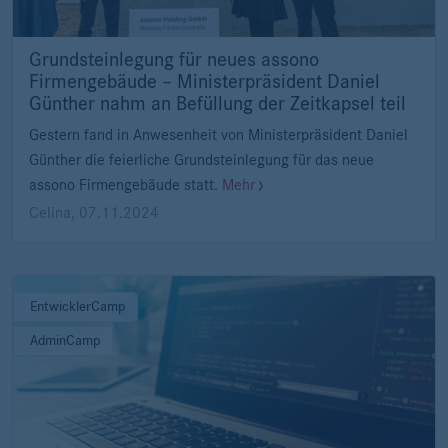
Grundsteinlegung für neues assono
Firmengebäude – Ministerpräsident Daniel
Günther nahm an Befüllung der Zeitkapsel teil
Gestern fand in Anwesenheit von Ministerpräsident Daniel
Günther die feierliche Grundsteinlegung für das neue
assono Firmengebäude statt.
Mehr
Celina
,
07.11.2024
EntwicklerCamp
AdminCamp