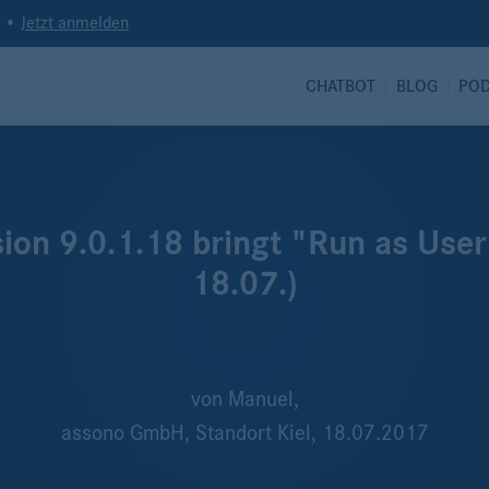
t •
Jetzt anmelden
CHATBOT
BLOG
PO
sion 9.0.1.18 bringt "Run as User
18.07.)
von
Manuel,
assono GmbH, Standort Kiel,
18.07.2017