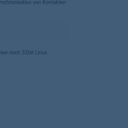
ynchronisation von Kontakten
weise noch 32bit Linux