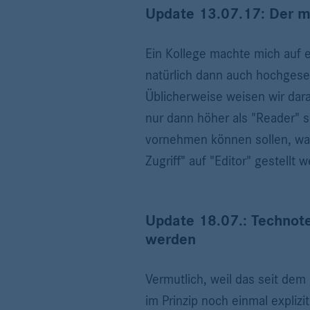
Update 13.07.17: Der m
Ein Kollege machte mich auf 
natürlich dann auch hochgeset
Üblicherweise weisen wir dar
nur dann höher als "Reader" 
vornehmen können sollen, was j
Zugriff" auf "Editor" gestellt
Update 18.07.: Technot
werden
Vermutlich, weil das seit dem
im Prinzip noch einmal expliz