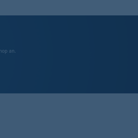
hop an.