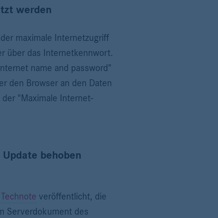
etzt werden
der maximale Internetzugriff
er über das Internetkennwort.
 Internet name and password"
ber den Browser an den Daten
s der "Maximale Internet-
m Update behoben
e
Technote
veröffentlicht, die
" im Serverdokument des