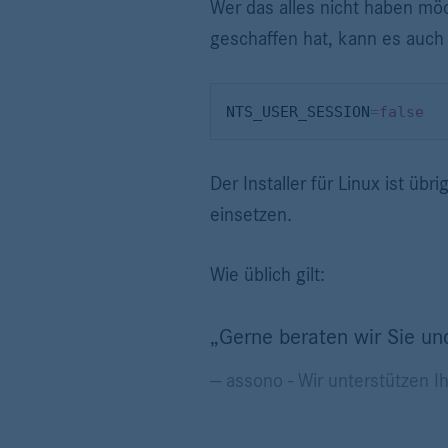
Wer das alles nicht haben mö
geschaffen hat, kann es auch 
NTS_USER_SESSION
=
false
Der Installer für Linux ist üb
einsetzen.
Wie üblich gilt:
„Gerne beraten wir Sie un
— assono - Wir unterstützen Ih