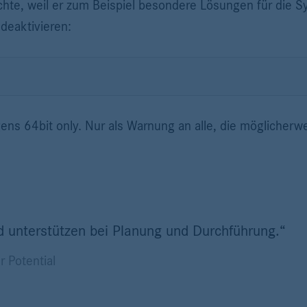
chte, weil er zum Beispiel besondere Lösungen für die S
deaktivieren:
rigens 64bit only. Nur als Warnung an alle, die möglicher
d unterstützen bei Planung und Durchführung.“
r Potential