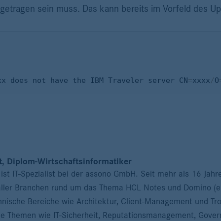
etragen sein muss. Das kann bereits im Vorfeld des Up
xx does not have the IBM Traveler server CN
=
xxxx
/
O
t, Diplom-Wirtschaftsinformatiker
ist IT-Spezialist bei der assono GmbH. Seit mehr als 16 Jahre
ller Branchen rund um das Thema HCL Notes und Domino (eh
nische Bereiche wie Architektur, Client-Management und Tro
he Themen wie IT-Sicherheit, Reputationsmanagement, Gover