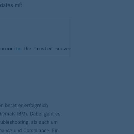
dates mit
=
xxxx 
in
 the trusted server list
.
n berät er erfolgreich
emals IBM). Dabei geht es
ubleshooting, als auch um
nance und Compliance. Ein