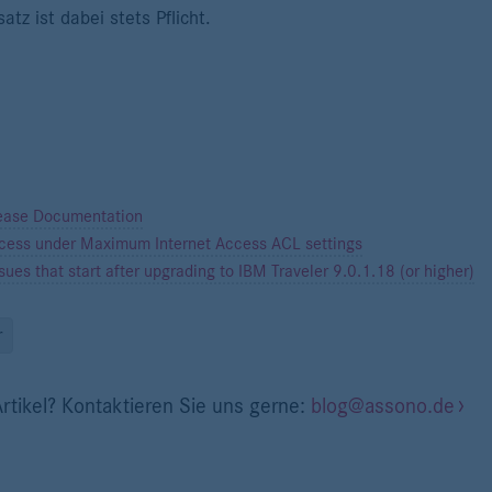
atz ist dabei stets Pflicht.
lease Documentation
ccess under Maximum Internet Access ACL settings
ues that start after upgrading to IBM Traveler 9.0.1.18 (or higher)
r
rtikel? Kontaktieren Sie uns gerne:
blog@assono.de