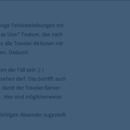
 Menge Fehlerbehebungen mit
 as User" Feature, das nach
ss alle Traveler-Aktionen mit
en. Dadurch:
n der Fall sein ;) )
ehen darf. Das betrifft auch
, damit der Traveler-Server
e. Hier sind möglicherweise
ichtigen Absender zugestellt