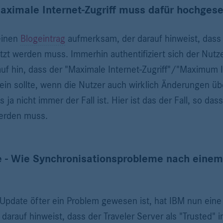
aximale Internet-Zugriff muss dafür hochges
einen
Blogeintrag
aufmerksam, der darauf hinweist, dass 
zt werden muss. Immerhin authentifiziert sich der Nutz
auf hin, dass der "Maximale Internet-Zugriff"/"Maximum
sein sollte, wenn die Nutzer auch wirklich Änderungen ü
a nicht immer der Fall ist. Hier ist das der Fall, so das
 werden muss.
e - Wie Synchronisationsprobleme nach eine
 Update öfter ein Problem gewesen ist, hat IBM nun ein
it darauf hinweist, dass der Traveler Server als "Trusted