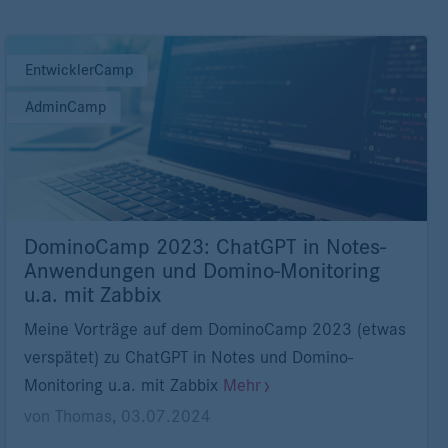
EntwicklerCamp
AdminCamp
DominoCamp 2023: ChatGPT in Notes-
Anwendungen und Domino-Monitoring
u.a. mit Zabbix
Meine Vorträge auf dem DominoCamp 2023 (etwas
verspätet) zu ChatGPT in Notes und Domino-
Monitoring u.a. mit Zabbix
Mehr
von
Thomas
,
03.07.2024