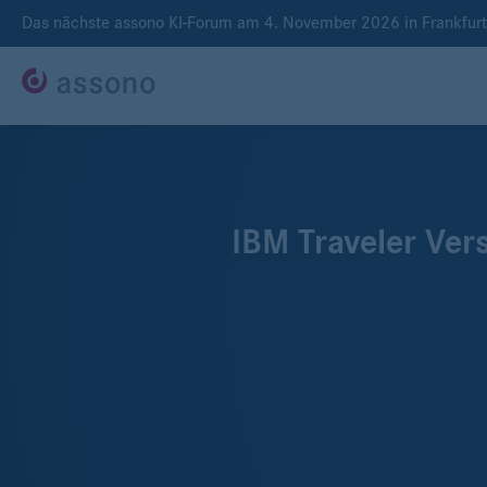
Das nächste assono KI-Forum am 4. November 2026 in Frankfur
IBM Traveler Ver