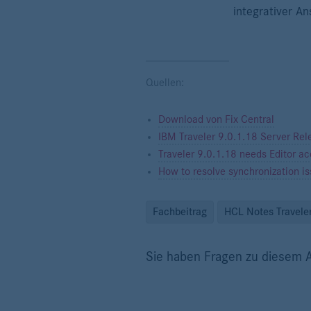
integrativer Ans
Quellen:
Download von Fix Central
IBM Traveler 9.0.1.18 Server Re
Traveler 9.0.1.18 needs Editor a
How to resolve synchronization iss
Fachbeitrag
HCL Notes Travele
Sie haben Fragen zu diesem A