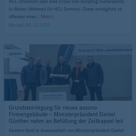
HCL informiert über eine Cross Site Scripting Vulnerability
in iNotes (Webmail für HCL Domino). Diese ermöglicht es
offenbar einer…
Mehr
Manuel
,
05.12.2025
assono
Grundsteinlegung für neues assono
Firmengebäude – Ministerpräsident Daniel
Günther nahm an Befüllung der Zeitkapsel teil
Gestern fand in Anwesenheit von Ministerpräsident Daniel