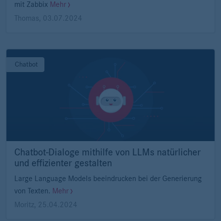
mit Zabbix
Mehr
Thomas
,
03.07.2024
Chatbot
Chatbot-Dialoge mithilfe von LLMs natürlicher
und effizienter gestalten
Large Language Models beeindrucken bei der Generierung
von Texten.
Mehr
Moritz
,
25.04.2024