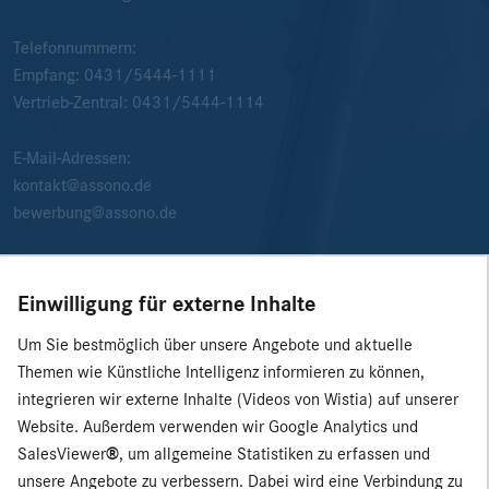
Telefonnummern:
Empfang:
0431/5444-1111
Vertrieb-Zentral:
0431/5444-1114
E-Mail-Adressen:
kontakt@assono.de
bewerbung@assono.de
Einwilligung für externe Inhalte
Um Sie bestmöglich über unsere Angebote und aktuelle
Themen wie Künstliche Intelligenz informieren zu können,
integrieren wir externe Inhalte (Videos von Wistia) auf unserer
Website. Außerdem verwenden wir Google Analytics und
SalesViewer
®
, um allgemeine Statistiken zu erfassen und
unsere Angebote zu verbessern. Dabei wird eine Verbindung zu