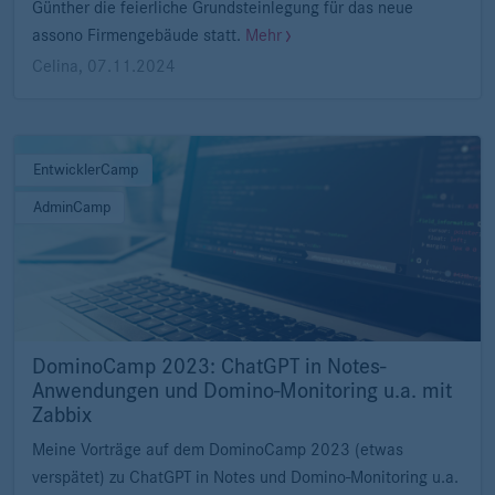
Günther die feierliche Grundsteinlegung für das neue
assono Firmengebäude statt.
Mehr
Celina
,
07.11.2024
EntwicklerCamp
AdminCamp
DominoCamp 2023: ChatGPT in Notes-
Anwendungen und Domino-Monitoring u.a. mit
Zabbix
Meine Vorträge auf dem DominoCamp 2023 (etwas
verspätet) zu ChatGPT in Notes und Domino-Monitoring u.a.