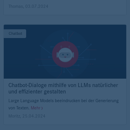
Thomas
,
03.07.2024
Chatbot
Chatbot-Dialoge mithilfe von LLMs natürlicher
und effizienter gestalten
Large Language Models beeindrucken bei der Generierung
von Texten.
Mehr
Moritz
,
25.04.2024