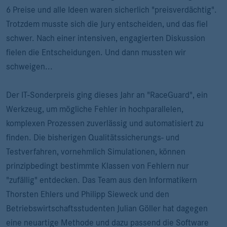
6 Preise und alle Ideen waren sicherlich "preisverdächtig".
Trotzdem musste sich die Jury entscheiden, und das fiel
schwer. Nach einer intensiven, engagierten Diskussion
fielen die Entscheidungen. Und dann mussten wir
schweigen...
Der IT-Sonderpreis ging dieses Jahr an "RaceGuard", ein
Werkzeug, um mögliche Fehler in hochparallelen,
komplexen Prozessen zuverlässig und automatisiert zu
finden. Die bisherigen Qualitätssicherungs- und
Testverfahren, vornehmlich Simulationen, können
prinzipbedingt bestimmte Klassen von Fehlern nur
"zufällig" entdecken. Das Team aus den Informatikern
Thorsten Ehlers und Philipp Sieweck und den
Betriebswirtschaftsstudenten Julian Göller hat dagegen
eine neuartige Methode und dazu passend die Software