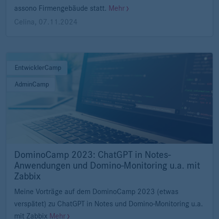
assono Firmengebäude statt.
Mehr
Celina
,
07.11.2024
EntwicklerCamp
AdminCamp
DominoCamp 2023: ChatGPT in Notes-
Anwendungen und Domino-Monitoring u.a. mit
Zabbix
Meine Vorträge auf dem DominoCamp 2023 (etwas
verspätet) zu ChatGPT in Notes und Domino-Monitoring u.a.
mit Zabbix
Mehr