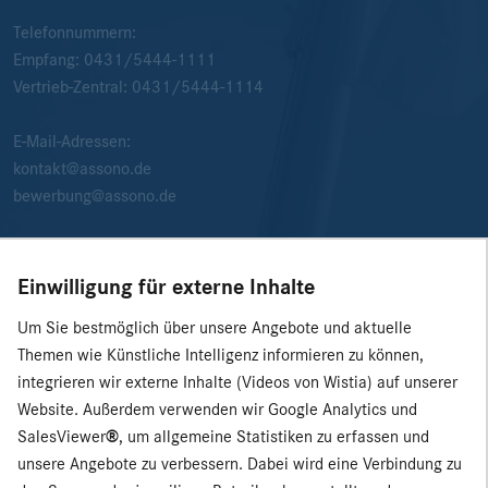
Telefonnummern:
Empfang:
0431/5444-1111
Vertrieb-Zentral:
0431/5444-1114
E-Mail-Adressen:
kontakt@assono.de
bewerbung@assono.de
Einwilligung für externe Inhalte
Um Sie bestmöglich über unsere Angebote und aktuelle
Themen wie Künstliche Intelligenz informieren zu können,
integrieren wir externe Inhalte (Videos von Wistia) auf unserer
Website. Außerdem verwenden wir Google Analytics und
SalesViewer
®
, um allgemeine Statistiken zu erfassen und
unsere Angebote zu verbessern. Dabei wird eine Verbindung zu