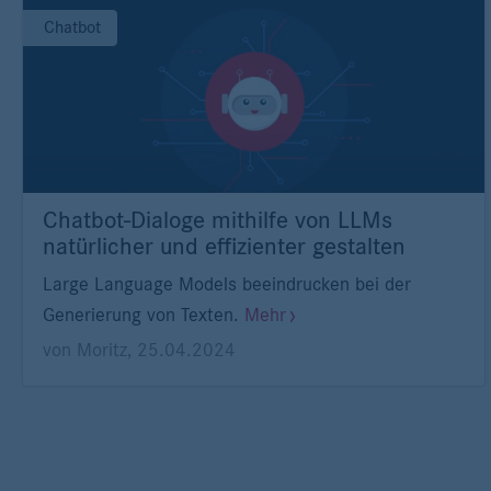
Chatbot
Chatbot-Dialoge mithilfe von LLMs
natürlicher und effizienter gestalten
Large Language Models beeindrucken bei der
Generierung von Texten.
Mehr
von
Moritz
,
25.04.2024