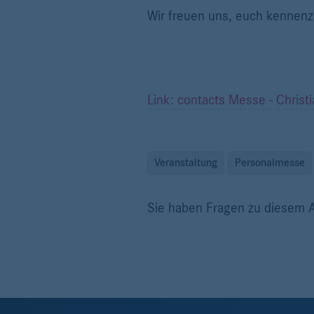
Wir freuen uns, euch kennenz
Link: contacts Messe - Christi
Veranstaltung
Personalmesse
Sie haben Fragen zu diesem A