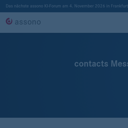
Das nächste assono KI-Forum am 4. November 2026 in Frankfur
contacts Mess