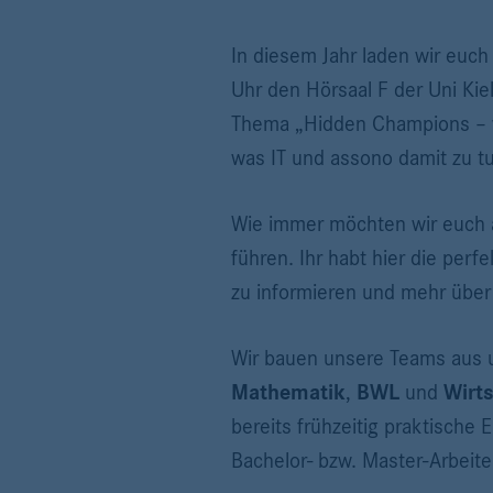
In diesem Jahr laden wir euch
Uhr den Hörsaal F der Uni Kie
Thema „Hidden Champions – wi
was IT und assono damit zu t
Wie immer möchten wir euch
führen. Ihr habt hier die pe
zu informieren und mehr über
Wir bauen unsere Teams aus 
Mathematik
,
BWL
und
Wirt
bereits frühzeitig praktisch
Bachelor- bzw. Master-Arbeite