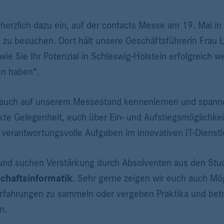
 herzlich dazu ein, auf der contacts Messe am 19. Mai in
l zu besuchen. Dort hält unsere Geschäftsführerin Frau 
e Sie Ihr Potenzial in Schleswig-Holstein erfolgreich w
un haben“.
 auch auf unserem Messestand kennenlernen und spann
rfekte Gelegenheit, euch über Ein- und Aufstiegsmöglich
 verantwortungsvolle Aufgaben im innovativen IT-Dienstl
und suchen Verstärkung durch Absolventen aus den Stu
schaftsinformatik
. Sehr gerne zeigen wir euch auch Mö
e Erfahrungen zu sammeln oder vergeben Praktika und bet
n.