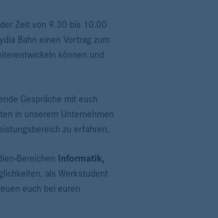
 der Zeit von 9.30 bis 10.00
Lydia Bahn einen Vortrag zum
eiterentwickeln können und
ende Gespräche mit euch
keiten in unserem Unternehmen
eistungsbereich zu erfahren.
dien-Bereichen
Informatik,
glichkeiten, als Werkstudent
reuen euch bei euren