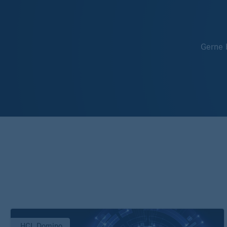
Gerne 
HCL Domino