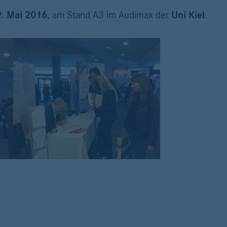
9. Mai 2016
, am Stand A3 im Audimax der
Uni Kiel
.