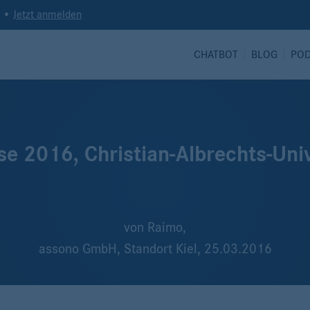
t •
Jetzt anmelden
CHATBOT
BLOG
PO
e 2016, Christian-Albrechts-Unive
von
Raimo,
assono GmbH, Standort Kiel,
25.03.2016