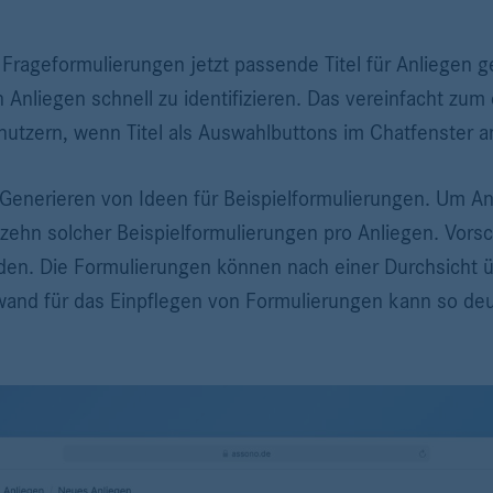
rageformulierungen jetzt passende Titel für Anliegen g
ein Anliegen schnell zu identifizieren. Das vereinfacht zum
nutzern, wenn Titel als Auswahlbuttons im Chatfenster 
 Generieren von Ideen für Beispielformulierungen. Um A
zehn solcher Beispielformulierungen pro Anliegen. Vorsc
rden. Die Formulierungen können nach einer Durchsicht
and für das Einpflegen von Formulierungen kann so deutl