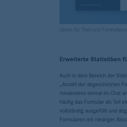
Ideen für Titel und Formulie
Erweiterte Statistiken 
Auch in dem Bereich der Stat
„Anzahl der abgeschickten Fo
mindestens einmal im Chat ang
häufig das Formular als Teil 
vollständig ausgefüllt und ab
Formularen mit niedriger Abs