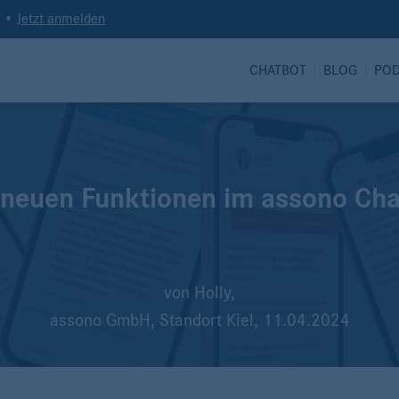
t •
Jetzt anmelden
CHATBOT
BLOG
PO
ie neuen Funktionen im assono Ch
von
Holly,
assono GmbH, Standort Kiel,
11.04.2024