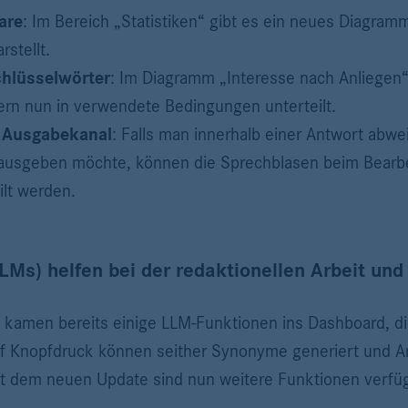
are
: Im Bereich „Statistiken“ gibt es ein neues Diagramm
stellt.
Schlüsselwörter
: Im Diagramm „Interesse nach Anliegen“
ern nun in verwendete Bedingungen unterteilt.
 Ausgabekanal
: Falls man innerhalb einer Antwort abwe
usgeben möchte, können die Sprechblasen beim Bearbei
lt werden.
Ms) helfen bei der redaktionellen Arbeit und
amen bereits einige LLM-Funktionen ins Dashboard, die
Auf Knopfdruck können seither Synonyme generiert und An
 dem neuen Update sind nun weitere Funktionen verfüg