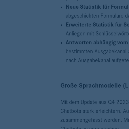
Neue Statistik für Formul
abgeschickten Formulare dar
Erweiterte Statistik für 
Anliegen mit Schlüsselwört
Antworten abhängig vom
bestimmten Ausgabekanal a
nach Ausgabekanal aufgetei
Große Sprachmodelle (LL
Mit dem Update aus Q4 2023 k
Chatbots stark erleichtern. 
zusammengefasst werden. Mit
Chatbots zu vereinfachen.