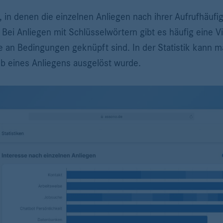
 in denen die einzelnen Anliegen nach ihrer Aufrufhäufi
 Bei Anliegen mit Schlüsselwörtern gibt es häufig eine V
ie an Bedingungen geknüpft sind. In der Statistik kann m
lb eines Anliegens ausgelöst wurde.