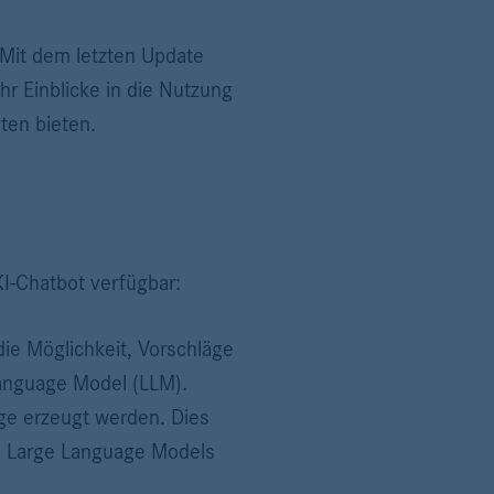
 Mit dem letzten Update
r Einblicke in die Nutzung
ten bieten.
I-Chatbot verfügbar:
die Möglichkeit, Vorschläge
Language Model (LLM).
äge erzeugt werden. Dies
es Large Language Models