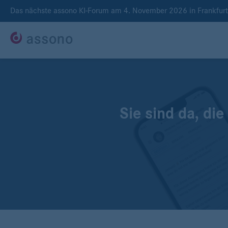
Das nächste assono KI-Forum am 4. November 2026 in Frankfur
Sie sind da, d