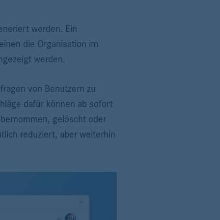
eneriert werden. Ein
 einen die Organisation im
angezeigt werden.
nfragen von Benutzern zu
hläge dafür können ab sofort
 übernommen, gelöscht oder
ich reduziert, aber weiterhin