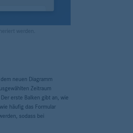
neriert werden.
 In dem neuen Diagramm
ausgewählten Zeitraum
Der erste Balken gibt an, wie
 wie häufig das Formular
 werden, sodass bei