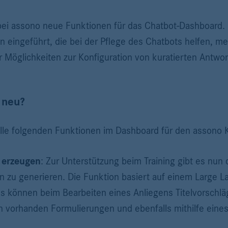
 bei assono neue Funktionen für das Chatbot-Dashboard.
eingeführt, die bei der Pflege des Chatbots helfen, meh
Möglichkeiten zur Konfiguration von kuratierten Antwor
 neu?
alle folgenden Funktionen im Dashboard für den assono K
 erzeugen
: Zur Unterstützung beim Training gibt es nun 
n zu generieren. Die Funktion basiert auf einem Large 
Es können beim Bearbeiten eines Anliegens Titelvorschl
n vorhanden Formulierungen und ebenfalls mithilfe ein