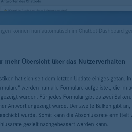
rungen können nun automatisch im Chatbot-Dashboard ge
für mehr Übersicht über das Nutzerverhalten
istiken hat sich seit dem letzten Update einiges getan.
rmulare“ werden nun alle Formulare aufgelistet, die im 
ezeigt wurden. Für jedes Formular gibt es zwei Balken: 
einer Antwort angezeigt wurde. Der zweite Balken gibt an,
geschickt wurde. Somit kann die Abschlussrate ermittelt
chlussrate gezielt nachgebessert werden kann.