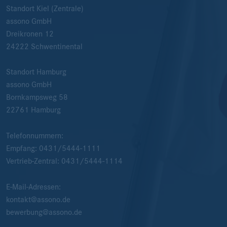
Standort Kiel (Zentrale)
assono GmbH
Dreikronen 12
24222
Schwentinental
Standort Hamburg
assono GmbH
Bornkampsweg 58
22761
Hamburg
Telefonnummern:
Empfang:
0431/5444-1111
Vertrieb-Zentral:
0431/5444-1114
E-Mail-Adressen:
kontakt@assono.de
bewerbung@assono.de