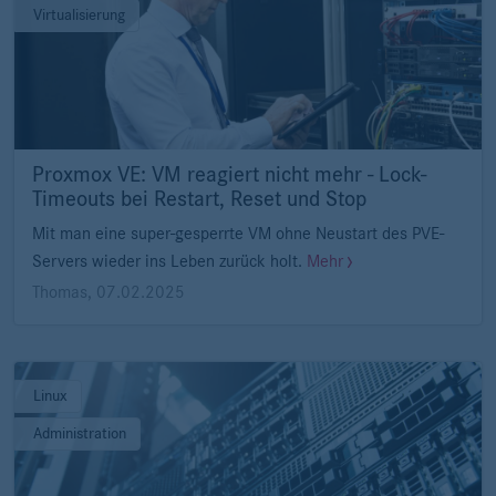
Virtualisierung
Proxmox VE: VM reagiert nicht mehr - Lock-
Timeouts bei Restart, Reset und Stop
Mit man eine super-gesperrte VM ohne Neustart des PVE-
Servers wieder ins Leben zurück holt.
Mehr
Thomas
,
07.02.2025
Linux
Administration