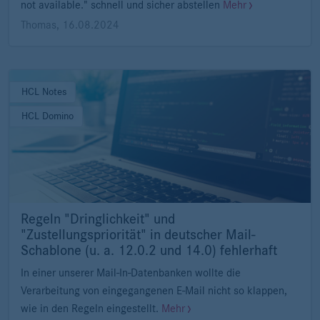
not available." schnell und sicher abstellen
Mehr
Thomas
,
16.08.2024
HCL Notes
HCL Domino
Regeln "Dringlichkeit" und
"Zustellungspriorität" in deutscher Mail-
Schablone (u. a. 12.0.2 und 14.0) fehlerhaft
In einer unserer Mail-In-Datenbanken wollte die
Verarbeitung von eingegangenen E-Mail nicht so klappen,
wie in den Regeln eingestellt.
Mehr