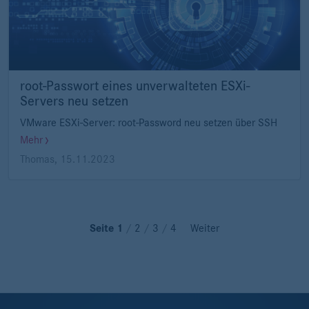
root-Passwort eines unverwalteten ESXi-
Servers neu setzen
VMware ESXi-Server: root-Password neu setzen über SSH
Mehr
Thomas
,
15.11.2023
Seite 1
/
2
/
3
/
4
Weiter