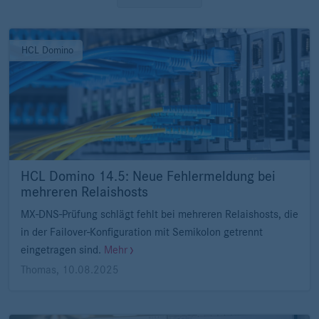
HCL Domino
HCL Domino 14.5: Neue Fehlermeldung bei
mehreren Relaishosts
MX-DNS-Prüfung schlägt fehlt bei mehreren Relaishosts, die
in der Failover-Konfiguration mit Semikolon getrennt
eingetragen sind.
Mehr
Thomas
,
10.08.2025