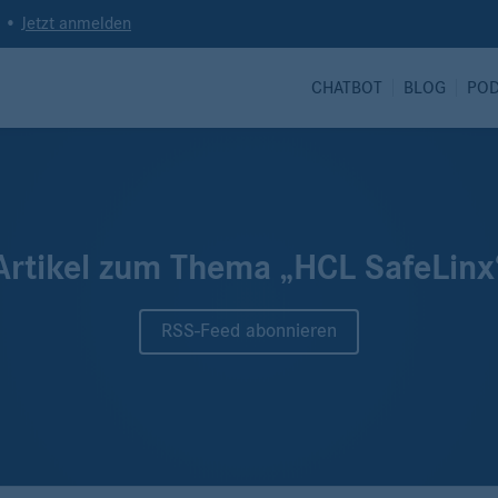
t •
Jetzt anmelden
CHATBOT
BLOG
PO
Artikel zum Thema „HCL SafeLinx
RSS-Feed abonnieren