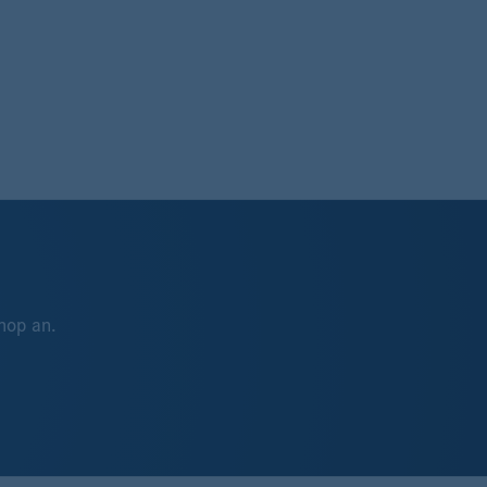
hop an.