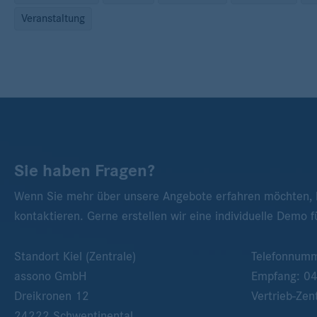
Veranstaltung
Sie haben Fragen?
Wenn Sie mehr über unsere Angebote erfahren möchten, k
kontaktieren. Gerne erstellen wir eine individuelle Demo f
Standort Kiel (Zentrale)
Telefonnum
assono GmbH
Empfang:
0
Dreikronen 12
Vertrieb-Zen
24222
Schwentinental