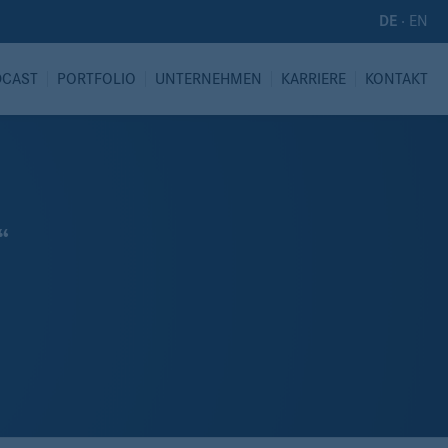
·
EN
DE
DCAST
PORTFOLIO
UNTERNEHMEN
KARRIERE
KONTAKT
“