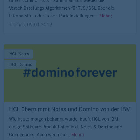
Unter Domino 10.0.1 kann man nun wieder die
Verschlüsselungs-Algorithmen für TLS/SSL über die
Internetsite- oder in den Porteinstellungen…
Mehr
Thomas
,
09.01.2019
HCL Notes
HCL Domino
HCL übernimmt Notes und Domino von der IBM
Wie heute morgen bekannt wurde, kauft HCL von IBM
einige Software-Produktlinien inkl. Notes & Domino und
Connections. Auch wenn die…
Mehr