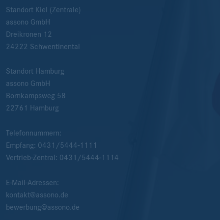
Standort Kiel (Zentrale)
assono GmbH
Dreikronen 12
24222
Schwentinental
Standort Hamburg
assono GmbH
Bornkampsweg 58
22761
Hamburg
Telefonnummern:
Empfang:
0431/5444-1111
Vertrieb-Zentral:
0431/5444-1114
E-Mail-Adressen:
kontakt@assono.de
bewerbung@assono.de