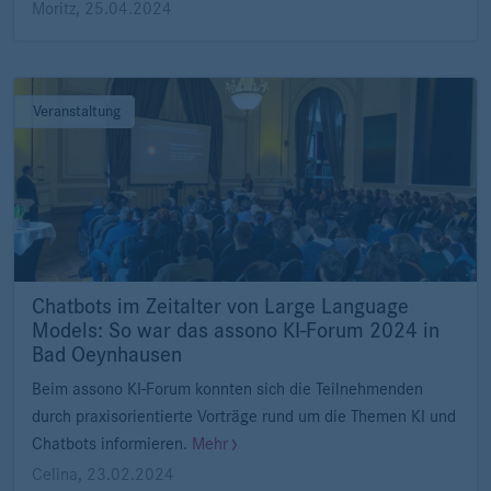
Moritz
,
25.04.2024
Veranstaltung
Chatbots im Zeitalter von Large Language
Models: So war das assono KI-Forum 2024 in
Bad Oeynhausen
Beim assono KI-Forum konnten sich die Teilnehmenden
durch praxisorientierte Vorträge rund um die Themen KI und
Chatbots informieren.
Mehr
Celina
,
23.02.2024