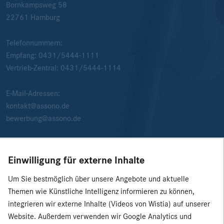
Bornkampsweg 58
22761
Hamburg
Telefonnummern:
Empfang:
0431/5444-1111
Vertrieb-Zentral:
0431/5444-1114
E-Mail-Adressen:
kontakt@assono.de
bewerbung@assono.de
Einwilligung für externe Inhalte
Um Sie bestmöglich über unsere Angebote und aktuelle
Themen wie Künstliche Intelligenz informieren zu können,
integrieren wir externe Inhalte (Videos von Wistia) auf unserer
Website. Außerdem verwenden wir Google Analytics und