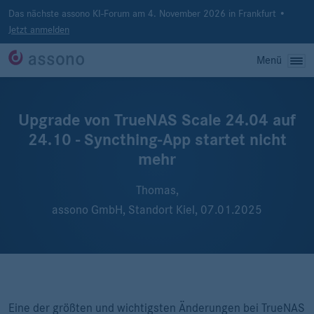
Das nächste assono KI-Forum am 4. November 2026 in Frankfurt •
Jetzt anmelden
Menü
Upgrade von TrueNAS Scale 24.04 auf
24.10 - Syncthing-App startet nicht
mehr
Thomas,
assono GmbH, Standort Kiel,
07.01.2025
Eine der größten und wichtigsten Änderungen bei TrueNAS