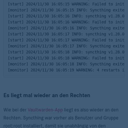
[start] 2024/11/30 16:05:15 WARNING: Failed to initia
[monitor] 2024/11/30 16:05:15 INFO: Syncthing exited:
[start] 2024/11/30 16:05:16 INFO: syncthing v1.28.0 
[start] 2024/11/30 16:05:16 WARNING: Failed to initia
[monitor] 2024/11/30 16:05:16 INFO: Syncthing exited:
[start] 2024/11/30 16:05:17 INFO: syncthing v1.28.0 
[start] 2024/11/30 16:05:17 WARNING: Failed to initia
[monitor] 2024/11/30 16:05:17 INFO: Syncthing exited:
[start] 2024/11/30 16:05:18 INFO: syncthing v1.28.0 
[start] 2024/11/30 16:05:18 WARNING: Failed to initia
[monitor] 2024/11/30 16:05:18 INFO: Syncthing exited:
[monitor] 2024/11/30 16:05:19 WARNING: 4 restarts in
Es liegt mal wieder an den Rechten
Wie bei der
Vaultwarden-App
liegt es also wieder an den
Rechten. Syncthing war vorher als Benutzer und Gruppe
root:root installiert, damit sie unabhängig von den