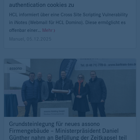
authentication cookies zu
HCL informiert über eine Cross Site Scripting Vulnerability
in iNotes (Webmail für HCL Domino). Diese ermöglicht es
offenbar einer…
Mehr
Manuel
,
05.12.2025
assono
Grundsteinlegung für neues assono
Firmengebäude – Ministerpräsident Daniel
Günther nahm an Befüllung der Zeitkapsel teil