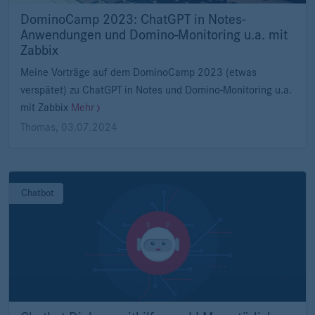
DominoCamp 2023: ChatGPT in Notes-
Anwendungen und Domino-Monitoring u.a. mit
Zabbix
Meine Vorträge auf dem DominoCamp 2023 (etwas
verspätet) zu ChatGPT in Notes und Domino-Monitoring u.a.
mit Zabbix
Mehr
Thomas
,
03.07.2024
Chatbot