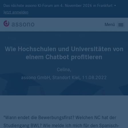
Das nächste assono KI-Forum am 4. November 2026 in Frankfurt •
Jetzt anmelden
Menü
Wie Hochschulen und Universitäten von
einem Chatbot profitieren
Celina,
assono GmbH, Standort Kiel,
11.08.2022
"Wann endet die Bewerbungsfirst? Welchen NC hat der
Studiengang BWL? Wie melde ich mich für den Spanisch-