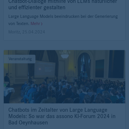
Chatbot-Dialoge mithilfe von LLMs natürlicher
und effizienter gestalten
Large Language Models beeindrucken bei der Generierung
von Texten.
Mehr
Moritz
,
25.04.2024
Veranstaltung
Chatbots im Zeitalter von Large Language
Models: So war das assono KI-Forum 2024 in
Bad Oeynhausen