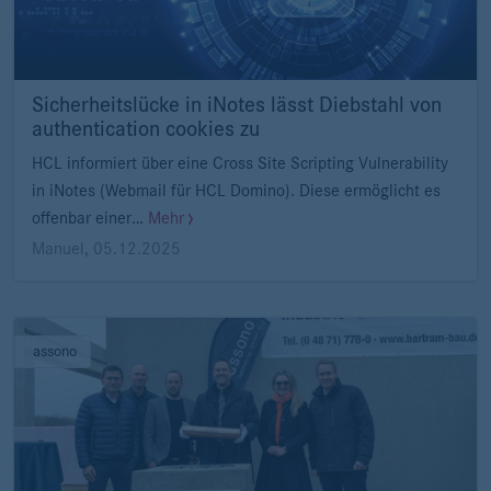
Sicherheitslücke in iNotes lässt Diebstahl von
authentication cookies zu
HCL informiert über eine Cross Site Scripting Vulnerability
in iNotes (Webmail für HCL Domino). Diese ermöglicht es
offenbar einer…
Mehr
Manuel
,
05.12.2025
assono