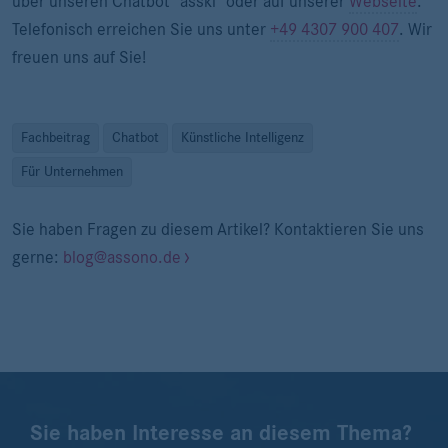
über unseren Chatbot "asski" oder auf unserer
Webseite
.
Telefonisch erreichen Sie uns unter
+49 4307 900 407
. Wir
freuen uns auf Sie!
Fachbeitrag
Chatbot
Künstliche Intelligenz
Für Unternehmen
Sie haben Fragen zu diesem Artikel? Kontaktieren Sie uns
gerne:
blog@assono.de
Sie haben Interesse an diesem Thema?