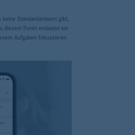
e keine Standardantwort gibt,
zu diesem Punkt entlastet ein
lexere Aufgaben fokussieren