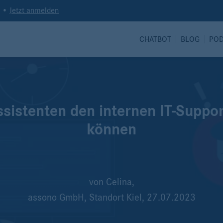
t •
Jetzt anmelden
CHATBOT
BLOG
PO
ssistenten den internen IT-Suppo
können
von
Celina,
assono GmbH, Standort Kiel,
27.07.2023