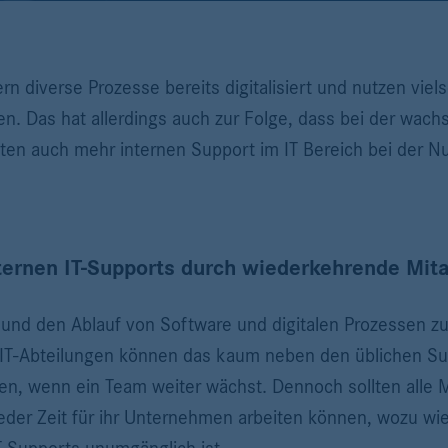
n diverse Prozesse bereits digitalisiert und nutzen vie
en. Das hat allerdings auch zur Folge, dass bei der wachs
lten auch mehr internen Support im IT Bereich bei der N
ernen IT-Supports durch wiederkehrende Mita
und den Ablauf von Software und digitalen Prozessen zu 
le IT-Abteilungen können das kaum neben den üblichen Su
ren, wenn ein Team weiter wächst. Dennoch sollten alle Mi
jeder Zeit für ihr Unternehmen arbeiten können, wozu w