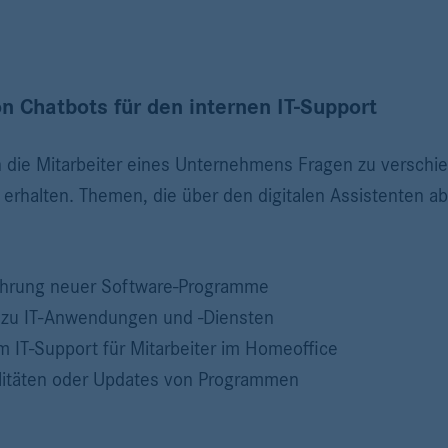
 Chatbots für den internen IT-Support
 die Mitarbeiter eines Unternehmens Fragen zu verschi
 erhalten. Themen, die über den digitalen Assistenten a
führung neuer Software-Programme
r zu IT-Anwendungen und -Diensten
m IT-Support für Mitarbeiter im Homeoffice
alitäten oder Updates von Programmen