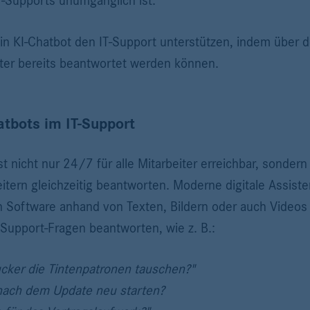
IT-Supports unumgänglich ist.
in KI-Chatbot den IT-Support unterstützen, indem über d
iter bereits beantwortet werden können.
atbots im IT-Support
ist nicht nur 24/7 für alle Mitarbeiter erreichbar, sonde
itern gleichzeitig beantworten. Moderne digitale Assist
 Software anhand von Texten, Bildern oder auch Videos 
e Support-Fragen beantworten, wie z. B.:
cker die Tintenpatronen tauschen?"
ach dem Update neu starten?