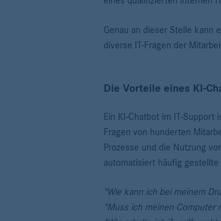
eines qualifizierten internen 
Genau an dieser Stelle kann e
diverse IT-Fragen der Mitarbe
Die Vorteile eines KI-Ch
Ein KI-Chatbot im IT-Support 
Fragen von hunderten Mitarbe
Prozesse und die Nutzung von
automatisiert häufig gestellt
"Wie kann ich bei meinem Dru
"Muss ich meinen Computer n