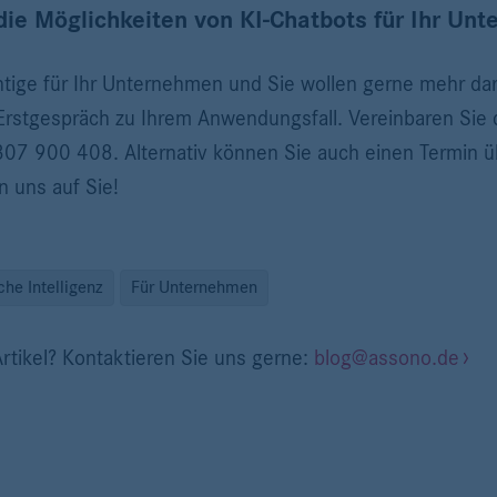
die Möglichkeiten von KI-Chatbots für Ihr Un
chtige für Ihr Unternehmen und Sie wollen gerne mehr da
 Erstgespräch zu Ihrem Anwendungsfall. Vereinbaren Sie
307 900 408. Alternativ können Sie auch einen Termin ü
n uns auf Sie!
che Intelligenz
Für Unternehmen
rtikel? Kontaktieren Sie uns gerne:
blog@assono.de