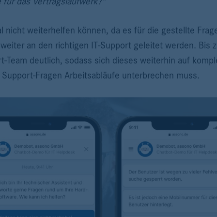
e für das Vertragslaufwerk?"
l nicht weiterhelfen können, da es für die gestellte Frag
eiter an den richtigen IT-Support geleitet werden. Bis 
rt-Team deutlich, sodass sich dieses weiterhin auf komp
e Support-Fragen Arbeitsabläufe unterbrechen muss.