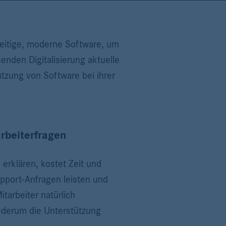
lseitige, moderne Software, um
enden Digitalisierung aktuelle
utzung von Software bei ihrer
rbeiterfragen
erklären, kostet Zeit und
pport-Anfragen leisten und
tarbeiter natürlich
iederum die Unterstützung