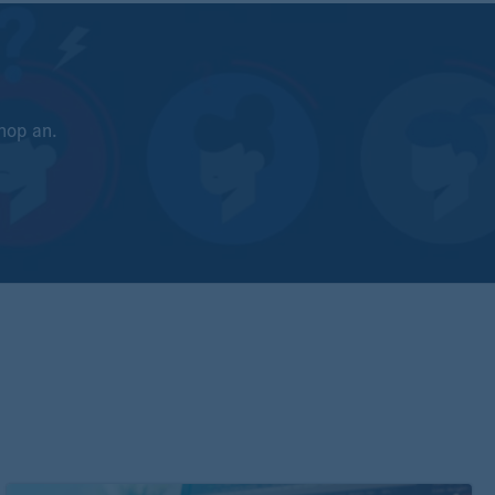
hop an.