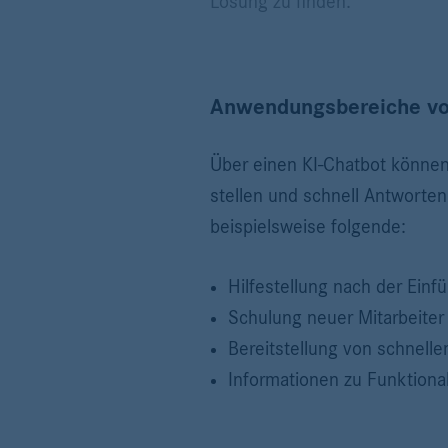
Lösung zu finden.
Anwendungsbereiche von
Über einen KI-Chatbot können
stellen und schnell Antworten
beispielsweise folgende:
Hilfestellung nach der Ein
Schulung neuer Mitarbeite
Bereitstellung von schnelle
Informationen zu Funktion