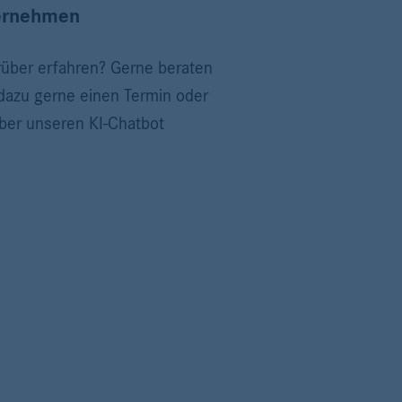
ternehmen
rüber erfahren? Gerne beraten
 dazu gerne einen Termin oder
ber unseren KI-Chatbot