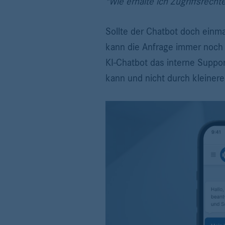
"Wie erhalte ich Zugriffsrecht
Sollte der Chatbot doch einma
kann die Anfrage immer noch w
KI-Chatbot das interne Suppo
kann und nicht durch kleiner