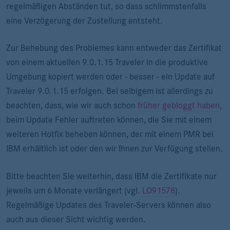
regelmäßigen Abständen tut, so dass schlimmstenfalls
eine Verzögerung der Zustellung entsteht.
Zur Behebung des Problemes kann entweder das Zertifikat
von einem aktuellen 9.0.1.15 Traveler in die produktive
Umgebung kopiert werden oder - besser - ein Update auf
Traveler 9.0.1.15 erfolgen. Bei selbigem ist allerdings zu
beachten, dass, wie wir auch schon
früher gebloggt haben
,
beim Update Fehler auftreten können, die Sie mit einem
weiteren Hotfix beheben können, der mit einem PMR bei
IBM erhältlich ist oder den wir Ihnen zur Verfügung stellen.
Bitte beachten Sie weiterhin, dass IBM die Zertifikate nur
jeweils um 6 Monate verlängert (vgl.
LO91578
).
Regelmäßige Updates des Traveler-Servers können also
auch aus dieser Sicht wichtig werden.