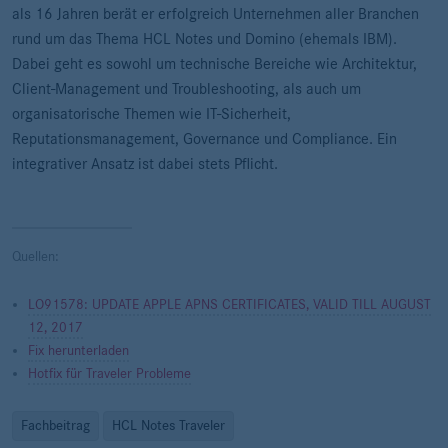
als 16 Jahren berät er erfolgreich Unternehmen aller Branchen
rund um das Thema HCL Notes und Domino (ehemals IBM).
Dabei geht es sowohl um technische Bereiche wie Architektur,
Client-Management und Troubleshooting, als auch um
organisatorische Themen wie IT-Sicherheit,
Reputationsmanagement, Governance und Compliance. Ein
integrativer Ansatz ist dabei stets Pflicht.
Quellen:
LO91578: UPDATE APPLE APNS CERTIFICATES, VALID TILL AUGUST
12, 2017
Fix herunterladen
Hotfix für Traveler Probleme
Fachbeitrag
HCL Notes Traveler