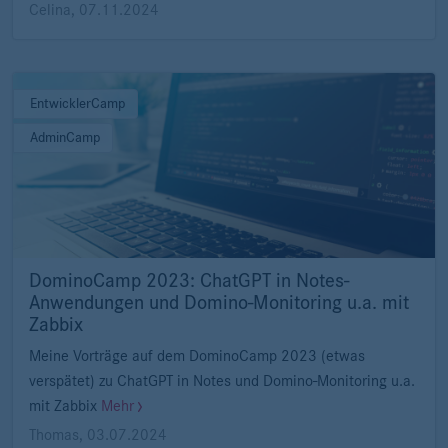
Celina
,
07.11.2024
EntwicklerCamp
AdminCamp
DominoCamp 2023: ChatGPT in Notes-
Anwendungen und Domino-Monitoring u.a. mit
Zabbix
Meine Vorträge auf dem DominoCamp 2023 (etwas
verspätet) zu ChatGPT in Notes und Domino-Monitoring u.a.
mit Zabbix
Mehr
Thomas
,
03.07.2024