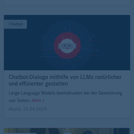
Chatbot
Chatbot-Dialoge mithilfe von LLMs natürlicher
und effizienter gestalten
Large Language Models beeindrucken bei der Generierung
von Texten.
Mehr
Moritz
,
25.04.2024