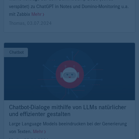
verspätet) zu ChatGPT in Notes und Domino-Monitoring u.a.
mit Zabbix
Mehr
Thomas
,
03.07.2024
Chatbot
Chatbot-Dialoge mithilfe von LLMs natürlicher
und effizienter gestalten
Large Language Models beeindrucken bei der Generierung
von Texten.
Mehr