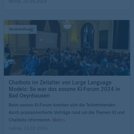
Moritz
,
25.04.2024
Veranstaltung
Chatbots im Zeitalter von Large Language
Models: So war das assono KI-Forum 2024 in
Bad Oeynhausen
Beim assono KI-Forum konnten sich die Teilnehmenden
durch praxisorientierte Vorträge rund um die Themen KI und
Chatbots informieren.
Mehr
Celina
,
23.02.2024