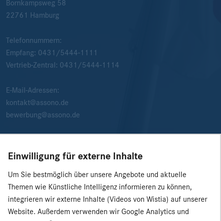
Bornkampsweg 58
22761
Hamburg
Telefonnummern:
Empfang:
0431/5444-1111
Vertrieb-Zentral:
0431/5444-1114
E-Mail-Adressen:
kontakt@assono.de
bewerbung@assono.de
Einwilligung für externe Inhalte
Um Sie bestmöglich über unsere Angebote und aktuelle
Themen wie Künstliche Intelligenz informieren zu können,
integrieren wir externe Inhalte (Videos von Wistia) auf unserer
Website. Außerdem verwenden wir Google Analytics und