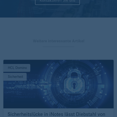
Kontaktieren Sie uns
Weitere interessante Artikel
HCL Domino
Sicherheit
Sicherheitslücke in iNotes lässt Diebstahl von