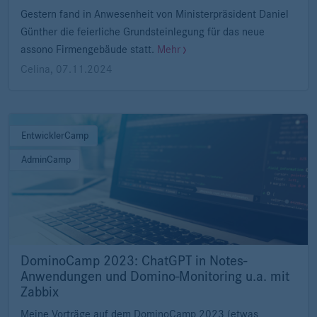
Gestern fand in Anwesenheit von Ministerpräsident Daniel
Günther die feierliche Grundsteinlegung für das neue
assono Firmengebäude statt.
Mehr
Celina
,
07.11.2024
EntwicklerCamp
AdminCamp
DominoCamp 2023: ChatGPT in Notes-
Anwendungen und Domino-Monitoring u.a. mit
Zabbix
Meine Vorträge auf dem DominoCamp 2023 (etwas