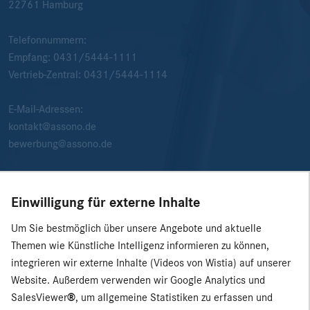
22761
Hamburg
Telefonnummern:
Empfang:
0431/5444-1111
Vertrieb-Zentral:
0431/5444-1114
E-Mail-Adressen:
kontakt@assono.de
bewerbung@assono.de
Einwilligung für externe Inhalte
Um Sie bestmöglich über unsere Angebote und aktuelle
Themen wie Künstliche Intelligenz informieren zu können,
integrieren wir externe Inhalte (Videos von Wistia) auf unserer
Website. Außerdem verwenden wir Google Analytics und
SalesViewer
®
, um allgemeine Statistiken zu erfassen und