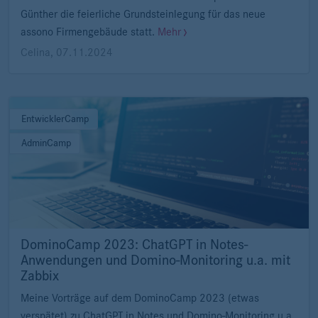
Günther die feierliche Grundsteinlegung für das neue
assono Firmengebäude statt.
Mehr
Celina
,
07.11.2024
EntwicklerCamp
AdminCamp
DominoCamp 2023: ChatGPT in Notes-
Anwendungen und Domino-Monitoring u.a. mit
Zabbix
Meine Vorträge auf dem DominoCamp 2023 (etwas
verspätet) zu ChatGPT in Notes und Domino-Monitoring u.a.