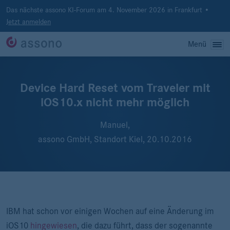
Das nächste assono KI-Forum am 4. November 2026 in Frankfurt •
Jetzt anmelden
Menü
Device Hard Reset vom Traveler mit
iOS10.x nicht mehr möglich
Manuel,
assono GmbH, Standort Kiel,
20.10.2016
IBM hat schon vor einigen Wochen auf eine Änderung im
iOS10
hingewiesen
, die dazu führt, dass der sogenannte