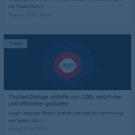
mit Zabbix
Mehr
Thomas
,
03.07.2024
Chatbot
Chatbot-Dialoge mithilfe von LLMs natürlicher
und effizienter gestalten
Large Language Models beeindrucken bei der Generierung
von Texten.
Mehr
Moritz
,
25.04.2024