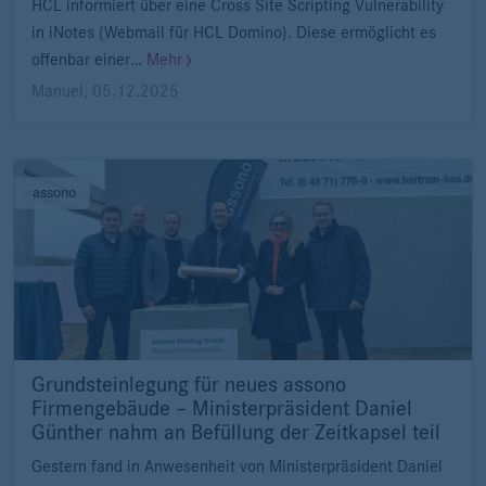
HCL informiert über eine Cross Site Scripting Vulnerability
in iNotes (Webmail für HCL Domino). Diese ermöglicht es
offenbar einer…
Mehr
Manuel
,
05.12.2025
assono
Grundsteinlegung für neues assono
Firmengebäude – Ministerpräsident Daniel
Günther nahm an Befüllung der Zeitkapsel teil
Gestern fand in Anwesenheit von Ministerpräsident Daniel