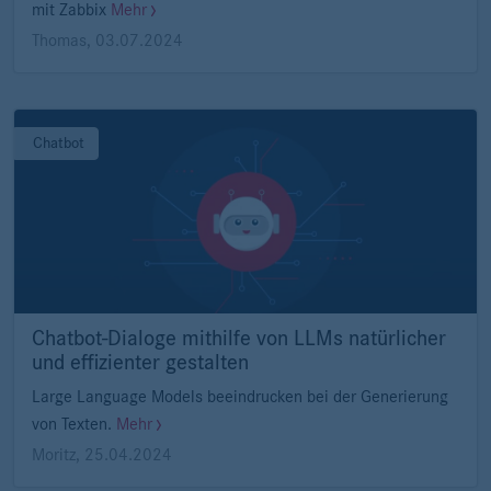
mit Zabbix
Mehr
Thomas
,
03.07.2024
Chatbot
Chatbot-Dialoge mithilfe von LLMs natürlicher
und effizienter gestalten
Large Language Models beeindrucken bei der Generierung
von Texten.
Mehr
Moritz
,
25.04.2024