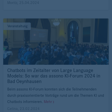
Moritz
,
25.04.2024
Veranstaltung
Chatbots im Zeitalter von Large Language
Models: So war das assono KI-Forum 2024 in
Bad Oeynhausen
Beim assono KI-Forum konnten sich die Teilnehmenden
durch praxisorientierte Vorträge rund um die Themen KI und
Chatbots informieren.
Mehr
Celina
,
23.02.2024