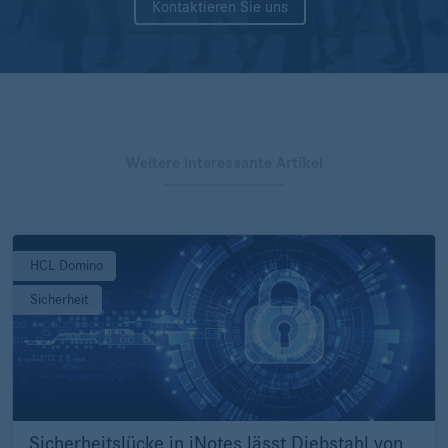
Kontaktieren Sie uns
Weitere interessante Artikel
HCL Domino
Sicherheit
Sicherheitslücke in iNotes lässt Diebstahl von