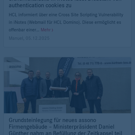
authentication cookies zu
HCL informiert über eine Cross Site Scripting Vulnerability
in iNotes (Webmail für HCL Domino). Diese ermöglicht es
offenbar einer…
Mehr
Manuel
,
05.12.2025
assono
Grundsteinlegung für neues assono
Firmengebäude – Ministerpräsident Daniel
Günther nahm an Befüllung der Zeitkapsel teil