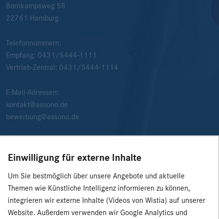
Bornkampsweg 58
22761
Hamburg
Telefonnummern:
Empfang:
0431/5444-1111
Vertrieb-Zentral:
0431/5444-1114
E-Mail-Adressen:
kontakt@assono.de
bewerbung@assono.de
Einwilligung für externe Inhalte
Um Sie bestmöglich über unsere Angebote und aktuelle
Themen wie Künstliche Intelligenz informieren zu können,
integrieren wir externe Inhalte (Videos von Wistia) auf unserer
Website. Außerdem verwenden wir Google Analytics und