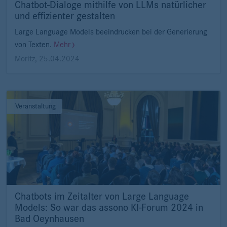
Chatbot-Dialoge mithilfe von LLMs natürlicher
und effizienter gestalten
Large Language Models beeindrucken bei der Generierung
von Texten.
Mehr
Moritz
,
25.04.2024
Veranstaltung
Chatbots im Zeitalter von Large Language
Models: So war das assono KI-Forum 2024 in
Bad Oeynhausen