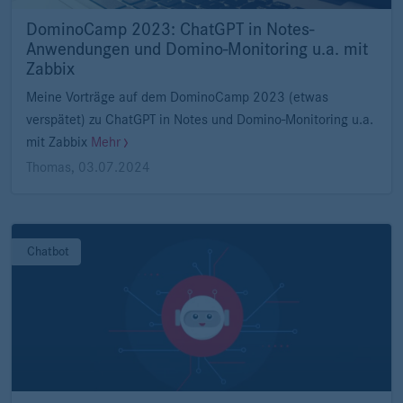
DominoCamp 2023: ChatGPT in Notes-
Anwendungen und Domino-Monitoring u.a. mit
Zabbix
Meine Vorträge auf dem DominoCamp 2023 (etwas
verspätet) zu ChatGPT in Notes und Domino-Monitoring u.a.
mit Zabbix
Mehr
Thomas
,
03.07.2024
Chatbot