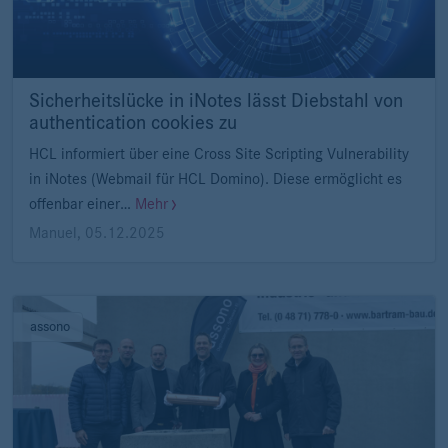
Sicherheitslücke in iNotes lässt Diebstahl von
authentication cookies zu
HCL informiert über eine Cross Site Scripting Vulnerability
in iNotes (Webmail für HCL Domino). Diese ermöglicht es
offenbar einer…
Mehr
Manuel
,
05.12.2025
assono