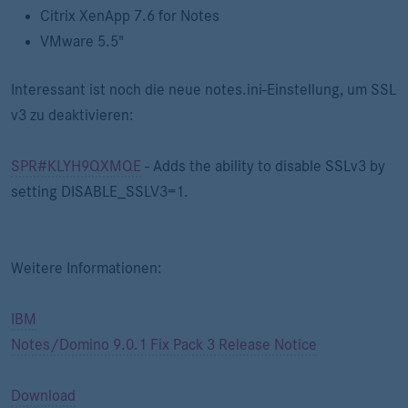
Citrix XenApp 7.6 for Notes
VMware 5.5"
Interessant ist noch die neue notes.ini-Einstellung, um SSL
v3 zu deaktivieren:
SPR#KLYH9QXMQE
- Adds the ability to disable SSLv3 by
setting DISABLE_SSLV3=1.
Weitere Informationen:
IBM
Notes/Domino 9.0.1 Fix Pack 3 Release Notice
Download