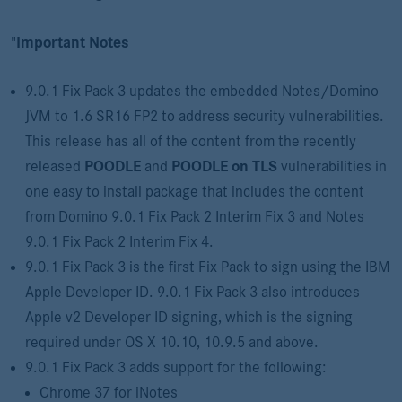
"
Important Notes
9.0.1 Fix Pack 3 updates the embedded Notes/Domino
JVM to 1.6 SR16 FP2 to address security vulnerabilities.
This release has all of the content from the recently
released
POODLE
and
POODLE on TLS
vulnerabilities in
one easy to install package that includes the content
from Domino 9.0.1 Fix Pack 2 Interim Fix 3 and Notes
9.0.1 Fix Pack 2 Interim Fix 4.
9.0.1 Fix Pack 3 is the first Fix Pack to sign using the IBM
Apple Developer ID. 9.0.1 Fix Pack 3 also introduces
Apple v2 Developer ID signing, which is the signing
required under OS X 10.10, 10.9.5 and above.
9.0.1 Fix Pack 3 adds support for the following:
Chrome 37 for iNotes