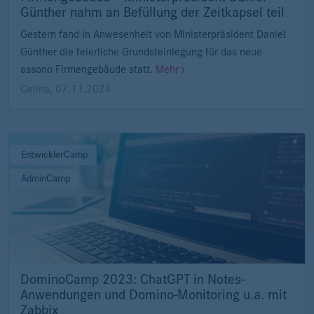
Günther nahm an Befüllung der Zeitkapsel teil
Gestern fand in Anwesenheit von Ministerpräsident Daniel
Günther die feierliche Grundsteinlegung für das neue
assono Firmengebäude statt.
Mehr
Celina
,
07.11.2024
EntwicklerCamp
AdminCamp
DominoCamp 2023: ChatGPT in Notes-
Anwendungen und Domino-Monitoring u.a. mit
Zabbix