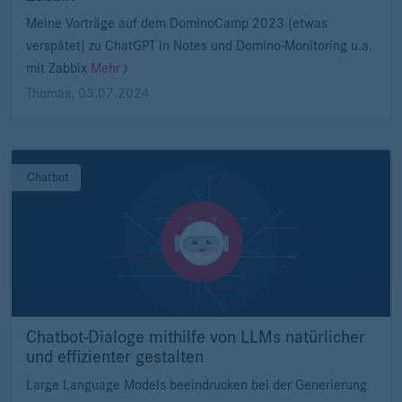
Meine Vorträge auf dem DominoCamp 2023 (etwas
verspätet) zu ChatGPT in Notes und Domino-Monitoring u.a.
mit Zabbix
Mehr
Thomas
,
03.07.2024
Chatbot
Chatbot-Dialoge mithilfe von LLMs natürlicher
und effizienter gestalten
Large Language Models beeindrucken bei der Generierung