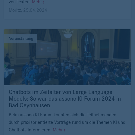
von Texten.
Mehr
Moritz
,
25.04.2024
Veranstaltung
Chatbots im Zeitalter von Large Language
Models: So war das assono KI-Forum 2024 in
Bad Oeynhausen
Beim assono KI-Forum konnten sich die Teilnehmenden
durch praxisorientierte Vorträge rund um die Themen KI und
Chatbots informieren.
Mehr