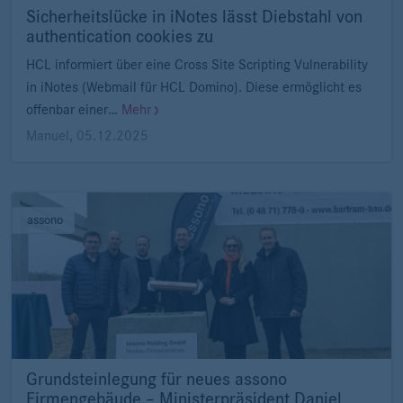
Sicherheitslücke in iNotes lässt Diebstahl von
authentication cookies zu
HCL informiert über eine Cross Site Scripting Vulnerability
in iNotes (Webmail für HCL Domino). Diese ermöglicht es
offenbar einer…
Mehr
Manuel
,
05.12.2025
assono
Grundsteinlegung für neues assono
Firmengebäude – Ministerpräsident Daniel