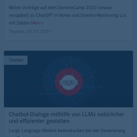
Meine Vorträge auf dem DominoCamp 2023 (etwas
verspätet) zu ChatGPT in Notes und Domino-Monitoring u.a.
mit Zabbix
Mehr
Thomas
,
03.07.2024
Chatbot
Chatbot-Dialoge mithilfe von LLMs natürlicher
und effizienter gestalten
Large Language Models beeindrucken bei der Generierung