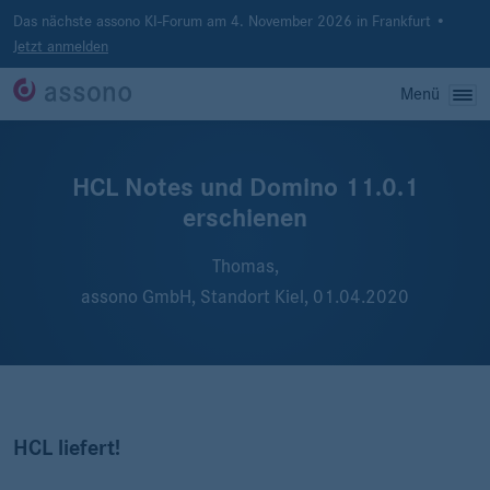
Das nächste assono KI-Forum am 4. November 2026 in Frankfurt •
Jetzt anmelden
Menü
HCL Notes und Domino 11.0.1
erschienen
Thomas,
assono GmbH, Standort Kiel,
01.04.2020
HCL liefert!