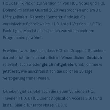
HCL das Fix Pack 1 zur Version 11 von HCL Notes und HCL
Domino im ersten Quartal 2020 versprochen und am 31.
März geliefert. Nebenbei bemerkt, finde ich die
vereinfachte Schreibweise 11.0.1 statt Version 11.0 Fix
Pack 1 gut. Man ist es so ja auch von vielen anderen
Programmen gewöhnt.
Erwähnenwert finde ich, dass HCL die Gruppe 1-Sprachen,
darunter ist für mich natürlich im Wesentlichen
Deutsch
relevant, auch wieder
gleich mitgeliefert
hat. Ich merke
jetzt erst, wie anachronistisch die üblichen 30 Tage
Verzögerung früher waren.
Daneben gibt es jetzt auch die neuen Versionen HCL
Traveler 11.0.1, HCL Client Application Access 3.0.1 und
Install Shield Tuner for Notes 11.0.1.