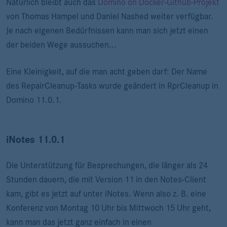
Natürlich bleibt auch das
Domino on Docker-Github-Projekt
von Thomas Hampel und Daniel Nashed weiter verfügbar.
Je nach eigenen Bedürfnissen kann man sich jetzt einen
der beiden Wege aussuchen...
Eine Kleinigkeit, auf die man acht geben darf: Der Name
des RepairCleanup-Tasks wurde geändert in RprCleanup in
Domino 11.0.1.
iNotes 11.0.1
Die Unterstützung für Besprechungen, die länger als 24
Stunden dauern, die mit Version 11 in den Notes-Client
kam, gibt es jetzt auf unter iNotes. Wenn also z. B. eine
Konferenz von Montag 10 Uhr bis Mittwoch 15 Uhr geht,
kann man das jetzt ganz einfach in einen