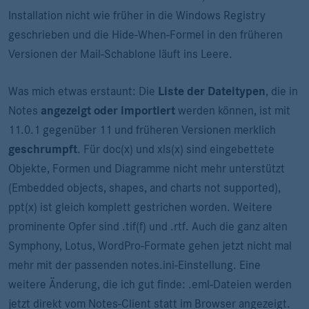
Installation nicht wie früher in die Windows Registry
geschrieben und die Hide-When-Formel in den früheren
Versionen der Mail-Schablone läuft ins Leere.
Was mich etwas erstaunt: Die
Liste der Dateitypen
, die in
Notes
angezeigt oder importiert
werden können, ist mit
11.0.1 gegenüber 11 und früheren Versionen merklich
geschrumpft
. Für doc(x) und xls(x) sind eingebettete
Objekte, Formen und Diagramme nicht mehr unterstützt
(Embedded objects, shapes, and charts not supported),
ppt(x) ist gleich komplett gestrichen worden. Weitere
prominente Opfer sind .tif(f) und .rtf. Auch die ganz alten
Symphony, Lotus, WordPro-Formate gehen jetzt nicht mal
mehr mit der passenden notes.ini-Einstellung. Eine
weitere Änderung, die ich gut finde: .eml-Dateien werden
jetzt direkt vom Notes-Client statt im Browser angezeigt.