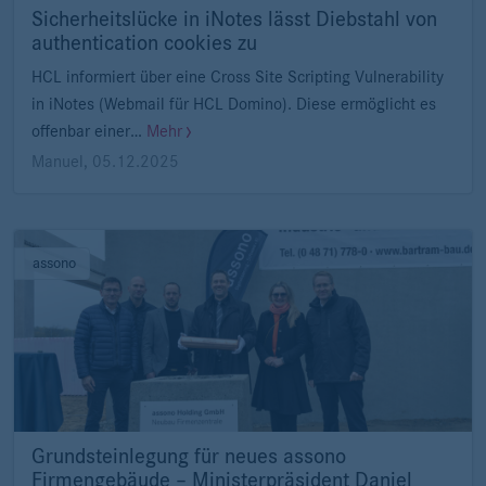
Sicherheitslücke in iNotes lässt Diebstahl von
authentication cookies zu
HCL informiert über eine Cross Site Scripting Vulnerability
in iNotes (Webmail für HCL Domino). Diese ermöglicht es
offenbar einer…
Mehr
Manuel
,
05.12.2025
assono
Grundsteinlegung für neues assono
Firmengebäude – Ministerpräsident Daniel