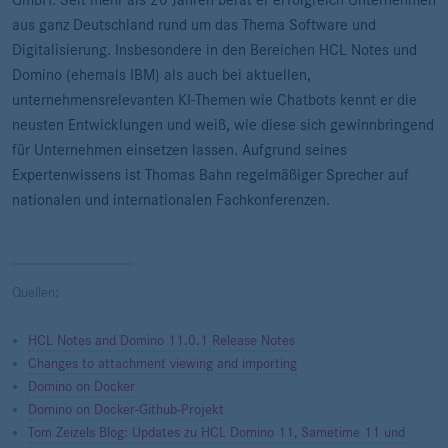
GmbH. Seit mehr als 20 Jahren berät er erfolgreich Unternehmen
aus ganz Deutschland rund um das Thema Software und
Digitalisierung. Insbesondere in den Bereichen HCL Notes und
Domino (ehemals IBM) als auch bei aktuellen,
unternehmensrelevanten KI-Themen wie Chatbots kennt er die
neusten Entwicklungen und weiß, wie diese sich gewinnbringend
für Unternehmen einsetzen lassen. Aufgrund seines
Expertenwissens ist Thomas Bahn regelmäßiger Sprecher auf
nationalen und internationalen Fachkonferenzen.
Quellen:
HCL Notes and Domino 11.0.1 Release Notes
Changes to attachment viewing and importing
Domino on Docker
Domino on Docker-Github-Projekt
Tom Zeizels Blog: Updates zu HCL Domino 11, Sametime 11 und