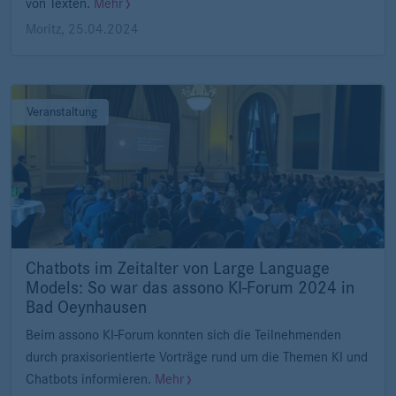
von Texten.
Mehr
Moritz
,
25.04.2024
Veranstaltung
Chatbots im Zeitalter von Large Language
Models: So war das assono KI-Forum 2024 in
Bad Oeynhausen
Beim assono KI-Forum konnten sich die Teilnehmenden
durch praxisorientierte Vorträge rund um die Themen KI und
Chatbots informieren.
Mehr