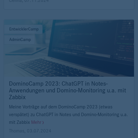
Celina
,
07.11.2024
EntwicklerCamp
AdminCamp
DominoCamp 2023: ChatGPT in Notes-
Anwendungen und Domino-Monitoring u.a. mit
Zabbix
Meine Vorträge auf dem DominoCamp 2023 (etwas
verspätet) zu ChatGPT in Notes und Domino-Monitoring u.a.
mit Zabbix
Mehr
Thomas
,
03.07.2024