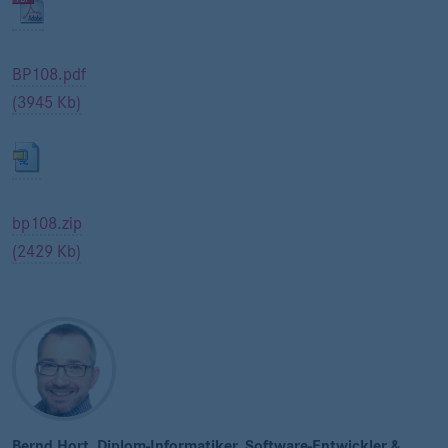
BP108.pdf
(3945 Kb)
bp108.zip
(2429 Kb)
Bernd Hort, Diplom-Informatiker, Software-Entwickler &