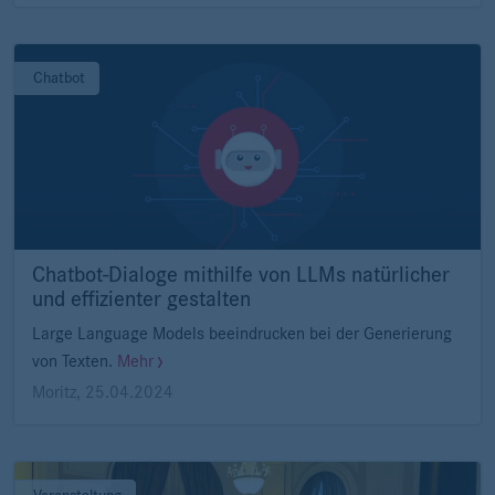
Chatbot
Chatbot-Dialoge mithilfe von LLMs natürlicher
und effizienter gestalten
Large Language Models beeindrucken bei der Generierung
von Texten.
Mehr
Moritz
,
25.04.2024