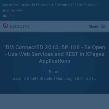
Das nächste assono KI-Forum am 4. November 2026 in Frankfurt •
Jetzt anmelden
·
EN
DE
Menü
IBM ConnectED 2015: BP 108 - Be Open
- Use Web Services and REST in XPages
Applications
Bernd,
assono GmbH, Standort Hamburg,
28.01.2015