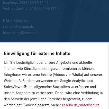
Empfang:
0431/5444-1111
Vertrieb-Zentral:
0431/5444-1114
E-Mail-Adressen:
kontakt@assono.de
bewerbung@assono.de
Einwilligung für externe Inhalte
Um Sie bestmöglich über unsere Angebote und aktuelle
Themen wie Künstliche Intelligenz informieren zu können,
integrieren wir externe Inhalte (Videos von Wistia) auf unserer
Website. Außerdem verwenden wir Google Analytics und
SalesViewer
®
, um allgemeine Statistiken zu erfassen und
unsere Angebote zu verbessern. Dabei wird eine Verbindung zu
den Servern der jeweiligen Betreiber hergestellt, zudem
werden ggf. Cookies gesetzt. Siehe:
assono.de/datenschutz