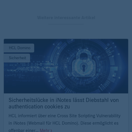
Weitere interessante Artikel
HCL Domino
Sicherheit
Sicherheitslücke in iNotes lässt Diebstahl von
authentication cookies zu
HCL informiert über eine Cross Site Scripting Vulnerability
in iNotes (Webmail für HCL Domino). Diese ermöglicht es
offenbar einer…
Mehr