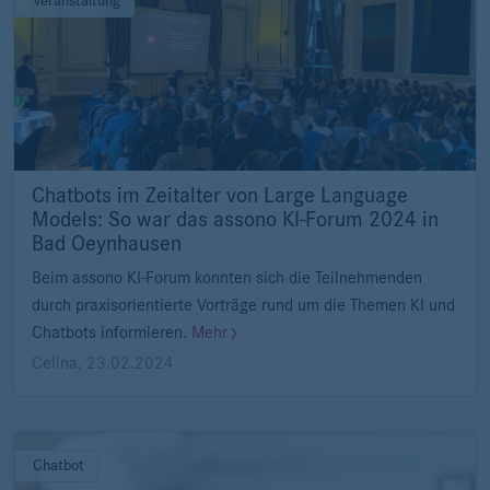
Veranstaltung
Chatbots im Zeitalter von Large Language
Models: So war das assono KI-Forum 2024 in
Bad Oeynhausen
Beim assono KI-Forum konnten sich die Teilnehmenden
durch praxisorientierte Vorträge rund um die Themen KI und
Chatbots informieren.
Mehr
Celina
,
23.02.2024
Chatbot