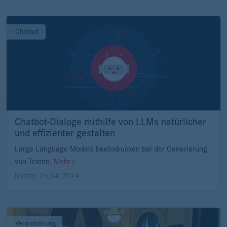
Chatbot
Chatbot-Dialoge mithilfe von LLMs natürlicher
und effizienter gestalten
Large Language Models beeindrucken bei der Generierung
von Texten.
Mehr
Moritz
,
25.04.2024
Veranstaltung