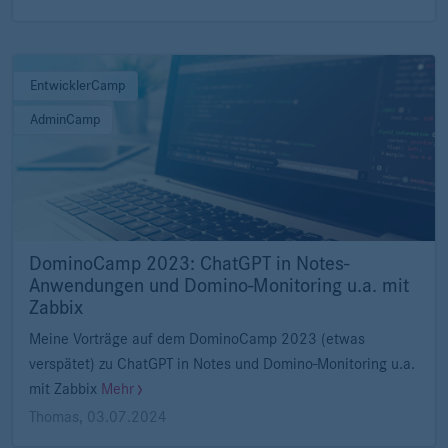
EntwicklerCamp
AdminCamp
DominoCamp 2023: ChatGPT in Notes-
Anwendungen und Domino-Monitoring u.a. mit
Zabbix
Meine Vorträge auf dem DominoCamp 2023 (etwas
verspätet) zu ChatGPT in Notes und Domino-Monitoring u.a.
mit Zabbix
Mehr
Thomas
,
03.07.2024