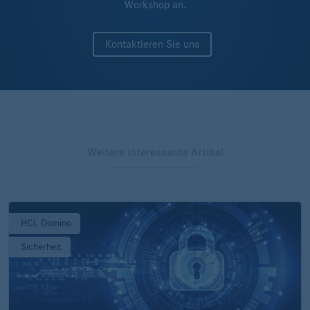
Workshop an.
Kontaktieren Sie uns
Weitere interessante Artikel
HCL Domino
Sicherheit