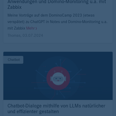
Anwendungen und Domino-Monitoring u.a. mit
Zabbix
Meine Vorträge auf dem DominoCamp 2023 (etwas
verspätet) zu ChatGPT in Notes und Domino-Monitoring u.a.
mit Zabbix
Mehr
Thomas
,
03.07.2024
Chatbot
Chatbot-Dialoge mithilfe von LLMs natürlicher
und effizienter gestalten