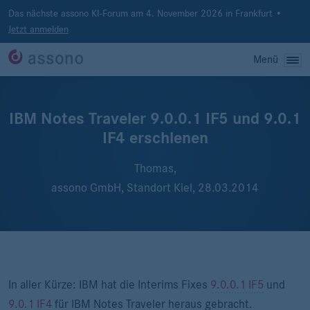
Das nächste assono KI-Forum am 4. November 2026 in Frankfurt •
Jetzt anmelden
Menü
IBM Notes Traveler 9.0.0.1 IF5 und 9.0.1
IF4 erschienen
Thomas,
assono GmbH, Standort Kiel,
28.03.2014
In aller Kürze: IBM hat die Interims Fixes
9.0.0.1 IF5
und
9.0.1 IF4
für IBM Notes Traveler heraus gebracht.