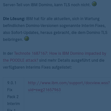
Server-Teil von IBM Domino, kann TLS noch nicht.
Die Lösung:
IBM hat für alle aktuellen, sich in Wartung
befindlichen Domino-Versionen sogenannte Interim Fixes,
also Sofort-Updates, heraus gebracht, die dem Domino TLS
beibringen.
In der
Technote 1687167: How is IBM Domino impacted by
the POODLE attack?
sind mehr Details ausgeführt und die
verfügbaren Interims Fixes aufgelistet:
9.0.1
http://www.ibm.com/support/docview.wss?
Fix
uid=swg21657963
Pack 2
Interim
Fix 1