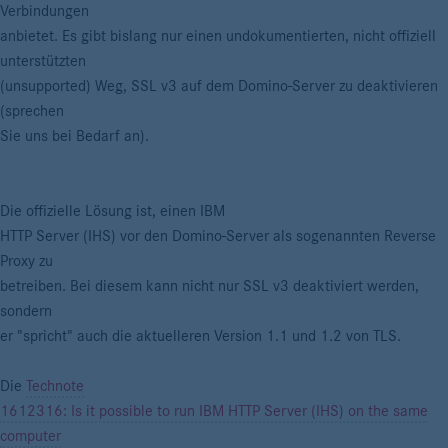
Verbindungen
anbietet. Es gibt bislang nur einen undokumentierten, nicht offiziell
unterstützten
(unsupported) Weg, SSL v3 auf dem Domino-Server zu deaktivieren
(sprechen
Sie uns bei Bedarf an).
Die offizielle Lösung ist, einen IBM
HTTP Server (IHS) vor den Domino-Server als sogenannten Reverse
Proxy zu
betreiben. Bei diesem kann nicht nur SSL v3 deaktiviert werden,
sondern
er "spricht" auch die aktuelleren Version 1.1 und 1.2 von TLS.
Die
Technote
1612316: Is it possible to run IBM HTTP Server (IHS) on the same
computer