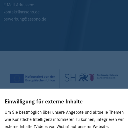
E-Mail-Adressen:
kontakt@assono.de
bewerbung@assono.de
Einwilligung für externe Inhalte
© 2026 assono GmbH
|
Presse
|
Impressum
|
Datenschutz
Um Sie bestmöglich über unsere Angebote und aktuelle Themen
Einwilligung für externe Inhalte verwalten
wie Künstliche Intelligenz informieren zu können, integrieren wir
externe Inhalte (Videos von Wistia) auf unserer Website.