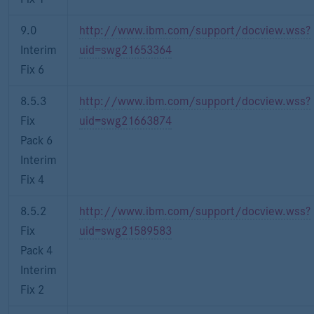
9.0
http://www.ibm.com/support/docview.wss?
Interim
uid=swg21653364
Fix 6
8.5.3
http://www.ibm.com/support/docview.wss?
Fix
uid=swg21663874
Pack 6
Interim
Fix 4
8.5.2
http://www.ibm.com/support/docview.wss?
Fix
uid=swg21589583
Pack 4
Interim
Fix 2