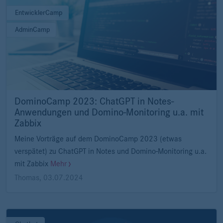
EntwicklerCamp
AdminCamp
DominoCamp 2023: ChatGPT in Notes-
Anwendungen und Domino-Monitoring u.a. mit
Zabbix
Meine Vorträge auf dem DominoCamp 2023 (etwas
verspätet) zu ChatGPT in Notes und Domino-Monitoring u.a.
mit Zabbix
Mehr
Thomas
,
03.07.2024