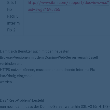
8.5.1
http://www.ibm.com/support/docview.wss?
Fix
uid=swg21595265
Pack 5
Interim
Fix 2
Damit sich Benutzer auch mit den neuesten
Browser-Versionen mit dem Domino-Web-Server verschlüsselt
verbinden und
HTTPS nutzen können, muss der entsprechende Interims Fix
kurzfristig eingespielt
werden.
Das "Rest-Problem" besteht
nun noch darin, dass der Domino-Server weiterhin SSL v3 für HTTPS-