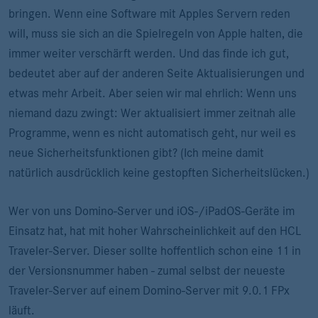
bringen. Wenn eine Software mit Apples Servern reden
will, muss sie sich an die Spielregeln von Apple halten, die
immer weiter verschärft werden. Und das finde ich gut,
bedeutet aber auf der anderen Seite Aktualisierungen und
etwas mehr Arbeit. Aber seien wir mal ehrlich: Wenn uns
niemand dazu zwingt: Wer aktualisiert immer zeitnah alle
Programme, wenn es nicht automatisch geht, nur weil es
neue Sicherheitsfunktionen gibt? (Ich meine damit
natürlich ausdrücklich keine gestopften Sicherheitslücken.)
Wer von uns Domino-Server und iOS-/iPadOS-Geräte im
Einsatz hat, hat mit hoher Wahrscheinlichkeit auf den HCL
Traveler-Server. Dieser sollte hoffentlich schon eine 11 in
der Versionsnummer haben - zumal selbst der neueste
Traveler-Server auf einem Domino-Server mit 9.0.1 FPx
läuft.