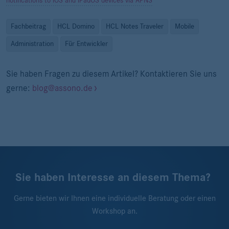
notifications to iOS and iPadOS devices via APNS
Fachbeitrag
HCL Domino
HCL Notes Traveler
Mobile
Administration
Für Entwickler
Sie haben Fragen zu diesem Artikel? Kontaktieren Sie uns
gerne:
blog@assono.de
Sie haben Interesse an diesem Thema?
Gerne bieten wir Ihnen eine individuelle Beratung oder einen
Workshop an.