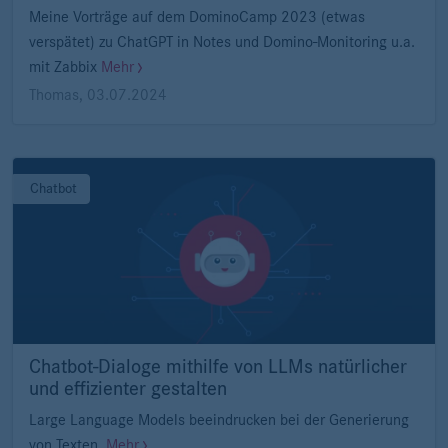
Meine Vorträge auf dem DominoCamp 2023 (etwas
verspätet) zu ChatGPT in Notes und Domino-Monitoring u.a.
mit Zabbix
Mehr
Thomas
,
03.07.2024
Chatbot
Chatbot-Dialoge mithilfe von LLMs natürlicher
und effizienter gestalten
Large Language Models beeindrucken bei der Generierung
von Texten.
Mehr