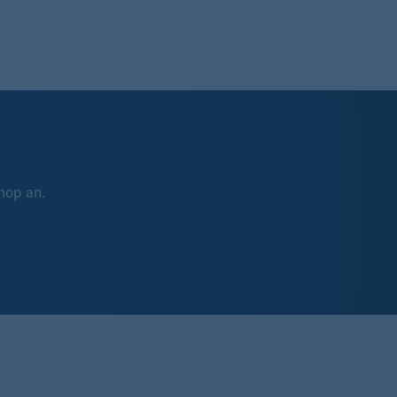
hop an.