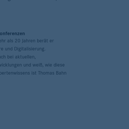
konferenzen
hr als 20 Jahren berät er
 und Digitalisierung.
h bei aktuellen,
icklungen und weiß, wie diese
xpertenwissens ist Thomas Bahn