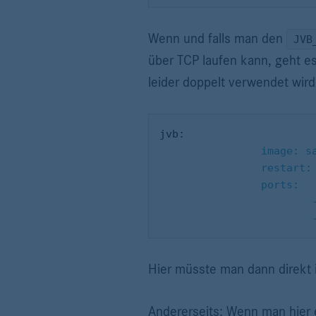
Wenn und falls man den
JVB
über TCP laufen kann, geht es 
leider doppelt verwendet wird
				image
				resta
				ports:
Hier müsste man dann direkt 
Andererseits: Wenn man hier e