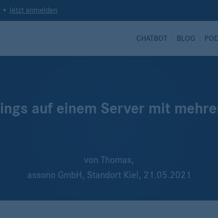
t •
Jetzt anmelden
CHATBOT
BLOG
PO
ngs auf einem Server mit mehre
von
Thomas,
assono GmbH, Standort Kiel,
21.05.2021