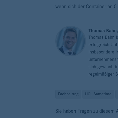
wenn sich der Container an 0.
Thomas Bahn, 
Thomas Bahn is
erfolgreich Un
Insbesondere i
unternehmensre
sich gewinnbri
regelmäßiger S
Fachbeitrag
HCL Sametime
Sie haben Fragen zu diesem A