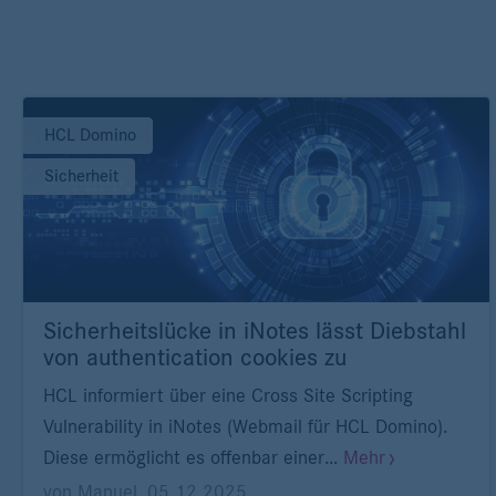
HCL Domino
Sicherheit
Sicherheitslücke in iNotes lässt Diebstahl
von authentication cookies zu
HCL informiert über eine Cross Site Scripting
Vulnerability in iNotes (Webmail für HCL Domino).
Diese ermöglicht es offenbar einer…
Mehr
von
Manuel
,
05.12.2025