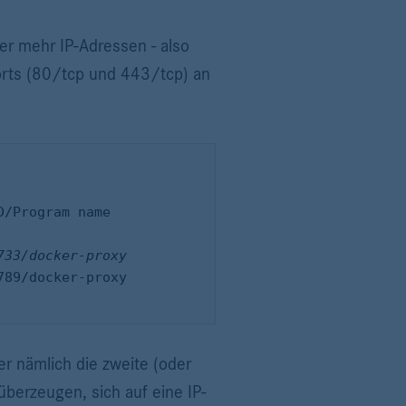
er mehr IP-Adressen - also
Ports (80/tcp und 443/tcp) an
r nämlich die zweite (oder
berzeugen, sich auf eine IP-