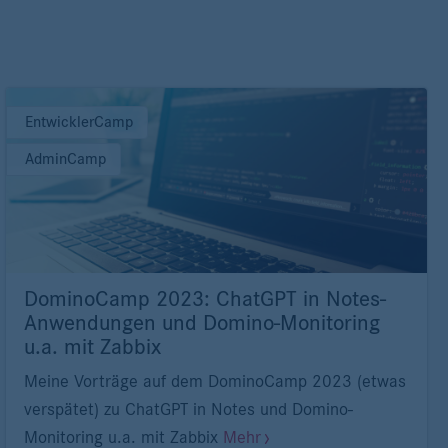
EntwicklerCamp
AdminCamp
DominoCamp 2023: ChatGPT in Notes-
Anwendungen und Domino-Monitoring
u.a. mit Zabbix
Meine Vorträge auf dem DominoCamp 2023 (etwas
verspätet) zu ChatGPT in Notes und Domino-
Monitoring u.a. mit Zabbix
Mehr