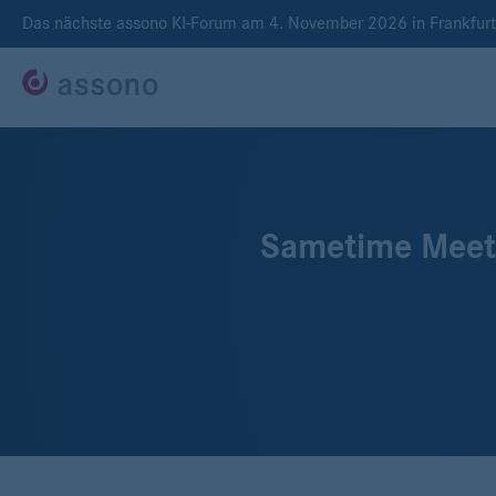
Das nächste assono KI-Forum am 4. November 2026 in Frankfur
Sametime Meeti