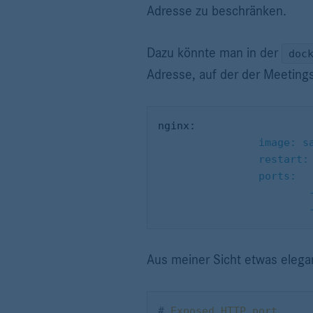
Adresse zu beschränken.
Dazu könnte man in der
doc
Adresse, auf der der Meetings
				image
				resta
				ports:
Aus meiner Sicht etwas elegan
#
 Exposed HTTP port.