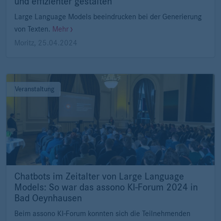
und effizienter gestalten
Large Language Models beeindrucken bei der Generierung
von Texten.
Mehr
Moritz
,
25.04.2024
Veranstaltung
Chatbots im Zeitalter von Large Language
Models: So war das assono KI-Forum 2024 in
Bad Oeynhausen
Beim assono KI-Forum konnten sich die Teilnehmenden