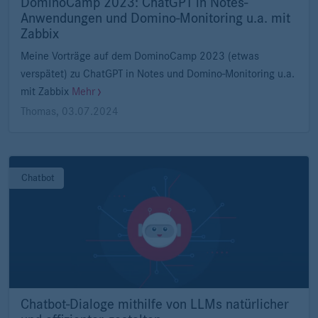
DominoCamp 2023: ChatGPT in Notes-
Anwendungen und Domino-Monitoring u.a. mit
Zabbix
Meine Vorträge auf dem DominoCamp 2023 (etwas
verspätet) zu ChatGPT in Notes und Domino-Monitoring u.a.
mit Zabbix
Mehr
Thomas
,
03.07.2024
Chatbot
Chatbot-Dialoge mithilfe von LLMs natürlicher