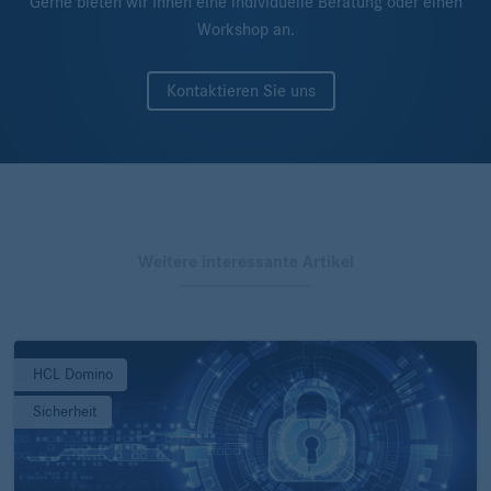
Gerne bieten wir Ihnen eine individuelle Beratung oder einen
Workshop an.
Kontaktieren Sie uns
Weitere interessante Artikel
HCL Domino
Sicherheit