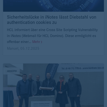
Sicherheitslücke in iNotes lässt Diebstahl von
authentication cookies zu
HCL informiert über eine Cross Site Scripting Vulnerability
in iNotes (Webmail für HCL Domino). Diese ermöglicht es
offenbar einer…
Mehr
Manuel
,
05.12.2025
assono