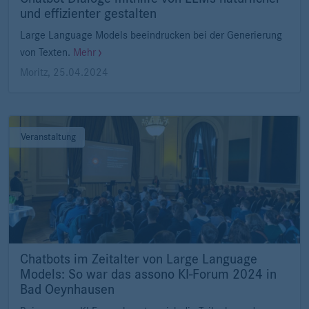
und effizienter gestalten
Large Language Models beeindrucken bei der Generierung
von Texten.
Mehr
Moritz
,
25.04.2024
Veranstaltung
Chatbots im Zeitalter von Large Language
Models: So war das assono KI-Forum 2024 in
Bad Oeynhausen