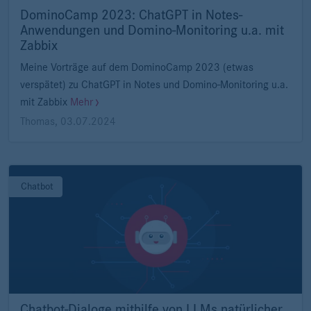
DominoCamp 2023: ChatGPT in Notes-
Anwendungen und Domino-Monitoring u.a. mit
Zabbix
Meine Vorträge auf dem DominoCamp 2023 (etwas
verspätet) zu ChatGPT in Notes und Domino-Monitoring u.a.
mit Zabbix
Mehr
Thomas
,
03.07.2024
Chatbot
Chatbot-Dialoge mithilfe von LLMs natürlicher