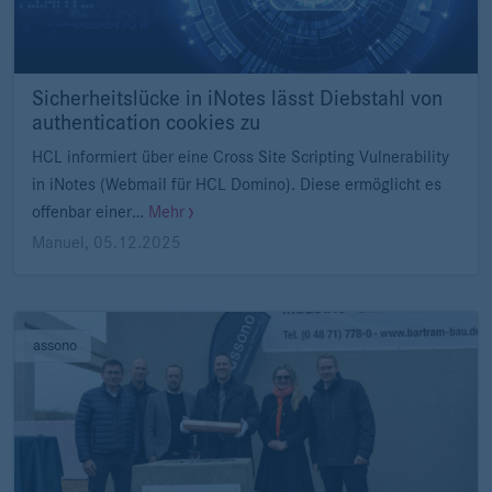
Sicherheitslücke in iNotes lässt Diebstahl von
authentication cookies zu
HCL informiert über eine Cross Site Scripting Vulnerability
in iNotes (Webmail für HCL Domino). Diese ermöglicht es
offenbar einer…
Mehr
Manuel
,
05.12.2025
assono