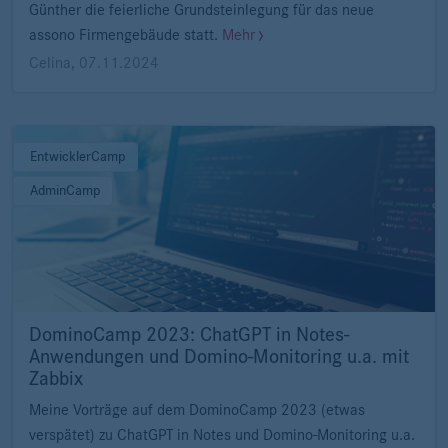
Günther die feierliche Grundsteinlegung für das neue
assono Firmengebäude statt.
Mehr
Celina
,
07.11.2024
EntwicklerCamp
AdminCamp
DominoCamp 2023: ChatGPT in Notes-
Anwendungen und Domino-Monitoring u.a. mit
Zabbix
Meine Vorträge auf dem DominoCamp 2023 (etwas
verspätet) zu ChatGPT in Notes und Domino-Monitoring u.a.