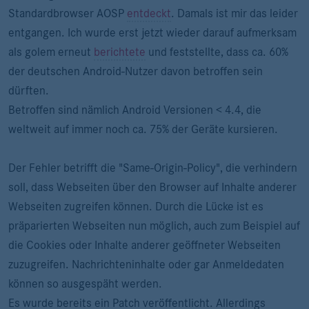
Standardbrowser AOSP
entdeckt
. Damals ist mir das leider
entgangen. Ich wurde erst jetzt wieder darauf aufmerksam
als golem erneut
berichtete
und feststellte, dass ca. 60%
der deutschen Android-Nutzer davon betroffen sein
dürften.
Betroffen sind nämlich Android Versionen < 4.4, die
weltweit auf immer noch ca. 75% der Geräte kursieren.
Der Fehler betrifft die "Same-Origin-Policy", die verhindern
soll, dass Webseiten über den Browser auf Inhalte anderer
Webseiten zugreifen können. Durch die Lücke ist es
präparierten Webseiten nun möglich, auch zum Beispiel auf
die Cookies oder Inhalte anderer geöffneter Webseiten
zuzugreifen. Nachrichteninhalte oder gar Anmeldedaten
können so ausgespäht werden.
Es wurde bereits ein Patch veröffentlicht. Allerdings