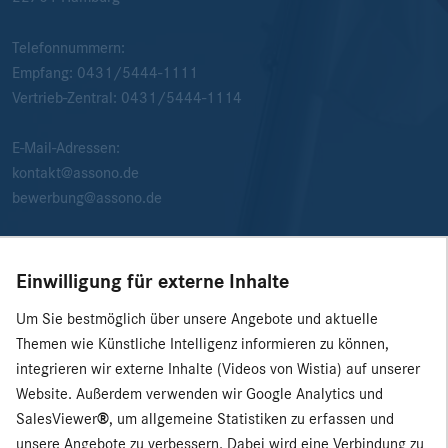
Telefonnummern:
Empfang:
0431/5444-1111
Vertrieb-Zentral:
0431/5444-1114
E-Mail-Adressen:
kontakt@assono.de
bewerbung@assono.de
Einwilligung für externe Inhalte
Um Sie bestmöglich über unsere Angebote und aktuelle
Themen wie Künstliche Intelligenz informieren zu können,
integrieren wir externe Inhalte (Videos von Wistia) auf unserer
Website. Außerdem verwenden wir Google Analytics und
SalesViewer
®
, um allgemeine Statistiken zu erfassen und
unsere Angebote zu verbessern. Dabei wird eine Verbindung zu