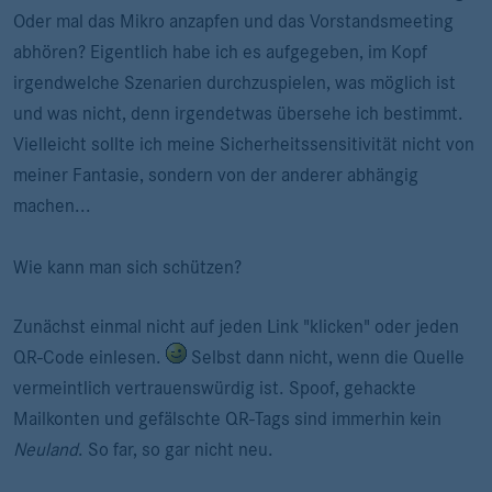
Oder mal das Mikro anzapfen und das Vorstandsmeeting
abhören? Eigentlich habe ich es aufgegeben, im Kopf
irgendwelche Szenarien durchzuspielen, was möglich ist
und was nicht, denn irgendetwas übersehe ich bestimmt.
Vielleicht sollte ich meine Sicherheitssensitivität nicht von
meiner Fantasie, sondern von der anderer abhängig
machen...
Wie kann man sich schützen?
Zunächst einmal nicht auf jeden Link "klicken" oder jeden
QR-Code einlesen.
Selbst dann nicht, wenn die Quelle
vermeintlich vertrauenswürdig ist. Spoof, gehackte
Mailkonten und gefälschte QR-Tags sind immerhin kein
Neuland
. So far, so gar nicht neu.