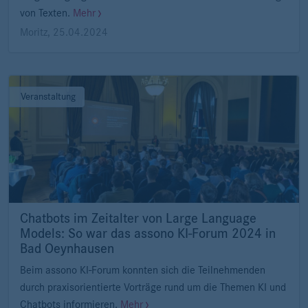
von Texten.
Mehr
Moritz
,
25.04.2024
Veranstaltung
Chatbots im Zeitalter von Large Language
Models: So war das assono KI-Forum 2024 in
Bad Oeynhausen
Beim assono KI-Forum konnten sich die Teilnehmenden
durch praxisorientierte Vorträge rund um die Themen KI und
Chatbots informieren.
Mehr