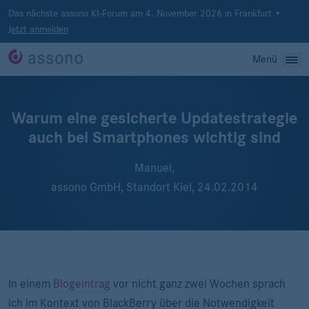
Das nächste assono KI-Forum am 4. November 2026 in Frankfurt •
Jetzt anmelden
Menü
Warum eine gesicherte Updatestrategie
auch bei Smartphones wichtig sind
Manuel,
assono GmbH, Standort Kiel,
24.02.2014
In einem
Blogeintrag
vor nicht ganz zwei Wochen sprach
ich im Kontext von BlackBerry über die Notwendigkeit