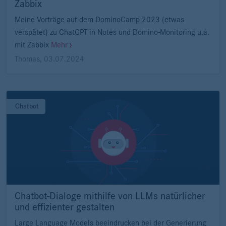
Zabbix
Meine Vorträge auf dem DominoCamp 2023 (etwas
verspätet) zu ChatGPT in Notes und Domino-Monitoring u.a.
mit Zabbix
Mehr
Thomas
,
03.07.2024
Chatbot
Chatbot-Dialoge mithilfe von LLMs natürlicher
und effizienter gestalten
Large Language Models beeindrucken bei der Generierung