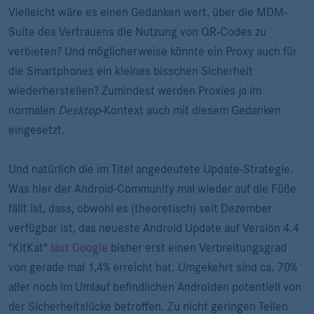
Vielleicht wäre es einen Gedanken wert, über die MDM-
Suite des Vertrauens die Nutzung von QR-Codes zu
verbieten? Und möglicherweise könnte ein Proxy auch für
die Smartphones ein kleines bisschen Sicherheit
wiederherstellen? Zumindest werden Proxies ja im
normalen
Desktop
-Kontext auch mit diesem Gedanken
eingesetzt.
Und natürlich die im Titel angedeutete Update-Strategie.
Was hier der Android-Community mal wieder auf die Füße
fällt ist, dass, obwohl es (theoretisch) seit Dezember
verfügbar ist, das neueste Android Update auf Version 4.4
"KitKat"
laut Google
bisher erst einen Verbreitungsgrad
von gerade mal 1,4% erreicht hat. Umgekehrt sind ca. 70%
aller noch im Umlauf befindlichen Androiden potentiell von
der Sicherheitslücke betroffen. Zu nicht geringen Teilen