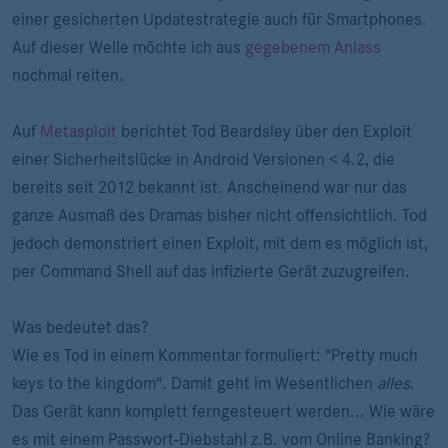
einer gesicherten Updatestrategie auch für Smartphones.
Auf dieser Welle möchte ich aus
gegebenem Anlass
nochmal reiten.
Auf
Metasploit
berichtet Tod Beardsley über den Exploit
einer Sicherheitslücke in Android Versionen < 4.2, die
bereits seit 2012 bekannt ist. Anscheinend war nur das
ganze Ausmaß des Dramas bisher nicht offensichtlich. Tod
jedoch demonstriert einen Exploit, mit dem es möglich ist,
per Command Shell auf das infizierte Gerät zuzugreifen.
Was bedeutet das?
Wie es Tod in einem Kommentar formuliert: "Pretty much
keys to the kingdom". Damit geht im Wesentlichen
alles
.
Das Gerät kann komplett ferngesteuert werden... Wie wäre
es mit einem Passwort-Diebstahl z.B. vom Online Banking?