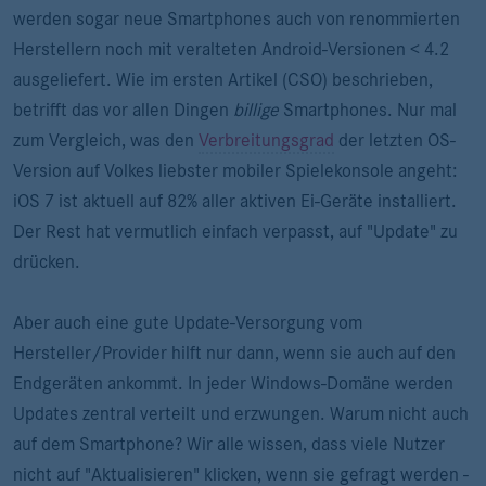
werden sogar neue Smartphones auch von renommierten
Herstellern noch mit veralteten Android-Versionen < 4.2
ausgeliefert. Wie im ersten Artikel (CSO) beschrieben,
betrifft das vor allen Dingen
billige
Smartphones. Nur mal
zum Vergleich, was den
Verbreitungsgrad
der letzten OS-
Version auf Volkes liebster mobiler Spielekonsole angeht:
iOS 7 ist aktuell auf 82% aller aktiven Ei-Geräte installiert.
Der Rest hat vermutlich einfach verpasst, auf "Update" zu
drücken.
Aber auch eine gute Update-Versorgung vom
Hersteller/Provider hilft nur dann, wenn sie auch auf den
Endgeräten ankommt. In jeder Windows-Domäne werden
Updates zentral verteilt und erzwungen. Warum nicht auch
auf dem Smartphone? Wir alle wissen, dass viele Nutzer
nicht auf "Aktualisieren" klicken, wenn sie gefragt werden -