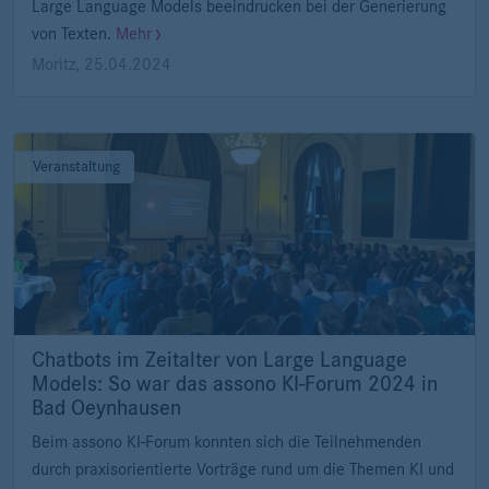
Large Language Models beeindrucken bei der Generierung
von Texten.
Mehr
Moritz
,
25.04.2024
Veranstaltung
Chatbots im Zeitalter von Large Language
Models: So war das assono KI-Forum 2024 in
Bad Oeynhausen
Beim assono KI-Forum konnten sich die Teilnehmenden
durch praxisorientierte Vorträge rund um die Themen KI und