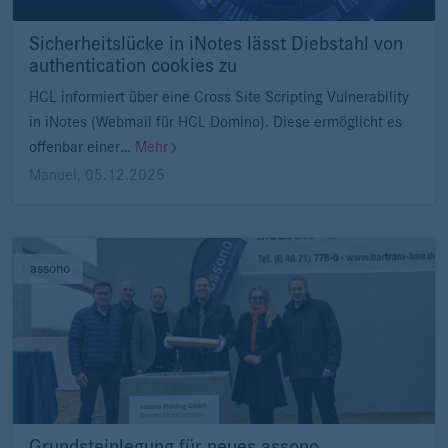
Sicherheitslücke in iNotes lässt Diebstahl von
authentication cookies zu
HCL informiert über eine Cross Site Scripting Vulnerability
in iNotes (Webmail für HCL Domino). Diese ermöglicht es
offenbar einer…
Mehr
Manuel
,
05.12.2025
assono
Grundsteinlegung für neues assono