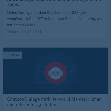
Zabbix
Meine Vorträge auf dem DominoCamp 2023 (etwas
verspätet) zu ChatGPT in Notes und Domino-Monitoring u.a.
mit Zabbix
Mehr
Thomas
,
03.07.2024
Chatbot
Chatbot-Dialoge mithilfe von LLMs natürlicher
und effizienter gestalten