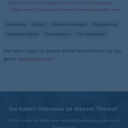
Vorteile und Tools von Chatbots für die Interne Kommunikation
7 Wege, wie ein Chabot in der internen Kommunikation helfen kann
Fachbeitrag
Chatbot
Künstliche Intelligenz
Digitalisierung
Vernetztes Arbeiten
Kommunikation
Für Unternehmen
Sie haben Fragen zu diesem Artikel? Kontaktieren Sie uns
gerne:
blog@assono.de
Sie haben Interesse an diesem Thema?
Gerne bieten wir Ihnen eine individuelle Beratung oder einen
Workshop an.