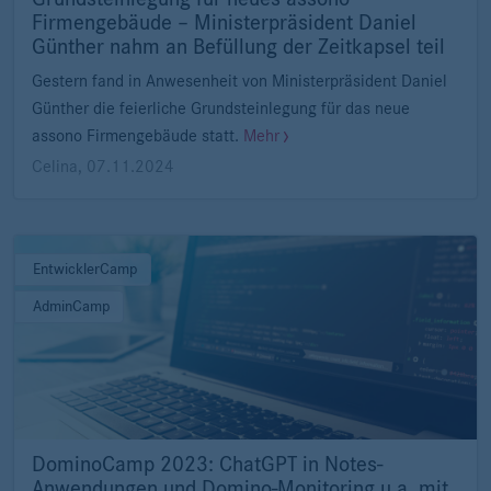
Firmengebäude – Ministerpräsident Daniel
Günther nahm an Befüllung der Zeitkapsel teil
Gestern fand in Anwesenheit von Ministerpräsident Daniel
Günther die feierliche Grundsteinlegung für das neue
assono Firmengebäude statt.
Mehr
Celina
,
07.11.2024
EntwicklerCamp
AdminCamp
DominoCamp 2023: ChatGPT in Notes-
Anwendungen und Domino-Monitoring u.a. mit