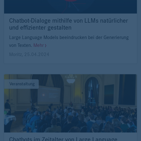
Chatbot-Dialoge mithilfe von LLMs natürlicher
und effizienter gestalten
Large Language Models beeindrucken bei der Generierung
von Texten.
Mehr
Moritz
,
25.04.2024
Veranstaltung
Chatbots im Zeitalter von Large Language