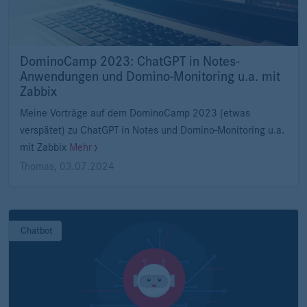
DominoCamp 2023: ChatGPT in Notes-
Anwendungen und Domino-Monitoring u.a. mit
Zabbix
Meine Vorträge auf dem DominoCamp 2023 (etwas
verspätet) zu ChatGPT in Notes und Domino-Monitoring u.a.
mit Zabbix
Mehr
Thomas
,
03.07.2024
Chatbot