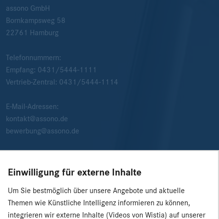
assono GmbH
Bornkampsweg 58
22761
Hamburg
Telefonnummern:
Empfang:
0431/5444-1111
Vertrieb-Zentral:
0431/5444-1114
E-Mail-Adressen:
kontakt@assono.de
bewerbung@assono.de
Einwilligung für externe Inhalte
Um Sie bestmöglich über unsere Angebote und aktuelle
Themen wie Künstliche Intelligenz informieren zu können,
integrieren wir externe Inhalte (Videos von Wistia) auf unserer