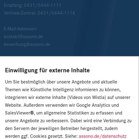
Empfang:
0431/5444-1111
Vertrieb-Zentral:
0431/5444-1114
E-Mail-Adressen:
kontakt@assono.de
bewerbung@assono.de
Einwilligung für externe Inhalte
Um Sie bestmöglich über unsere Angebote und aktuelle
Themen wie Künstliche Intelligenz informieren zu können,
integrieren wir externe Inhalte (Videos von Wistia) auf unserer
Website. Außerdem verwenden wir Google Analytics und
SalesViewer
®
, um allgemeine Statistiken zu erfassen und
unsere Angebote zu verbessern. Dabei wird eine Verbindung zu
den Servern der jeweiligen Betreiber hergestellt, zudem
werden ggf. Cookies gesetzt. Siehe:
assono.de/datenschutz