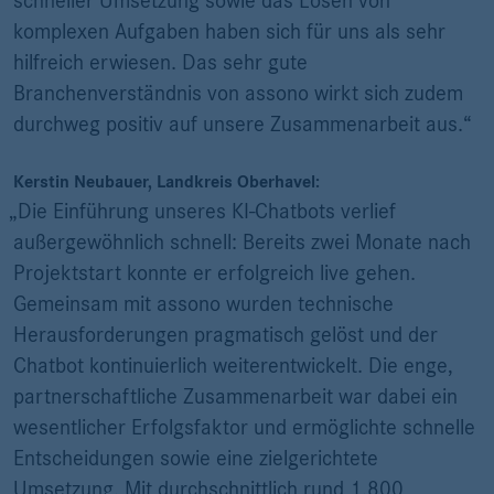
schneller Umsetzung sowie das Lösen von
komplexen Aufgaben haben sich für uns als sehr
hilfreich erwiesen. Das sehr gute
Branchenverständnis von assono wirkt sich zudem
durchweg positiv auf unsere Zusammenarbeit aus.“
Kerstin Neubauer, Landkreis Oberhavel:
„Die Einführung unseres KI-Chatbots verlief
außergewöhnlich schnell: Bereits zwei Monate nach
Projektstart konnte er erfolgreich live gehen.
Gemeinsam mit assono wurden technische
Herausforderungen pragmatisch gelöst und der
Chatbot kontinuierlich weiterentwickelt. Die enge,
partnerschaftliche Zusammenarbeit war dabei ein
wesentlicher Erfolgsfaktor und ermöglichte schnelle
Entscheidungen sowie eine zielgerichtete
Umsetzung. Mit durchschnittlich rund 1.800